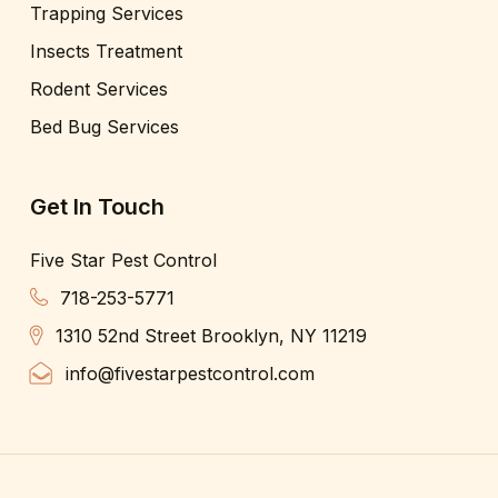
Trapping Services
Insects Treatment
Rodent Services
Bed Bug Services
Get In Touch
Five Star Pest Control
718-253-5771
1310 52nd Street Brooklyn, NY 11219
info@fivestarpestcontrol.com