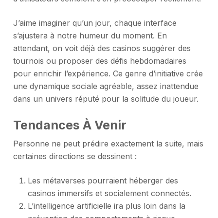
J’aime imaginer qu’un jour, chaque interface
s’ajustera à notre humeur du moment. En
attendant, on voit déjà des casinos suggérer des
tournois ou proposer des défis hebdomadaires
pour enrichir l’expérience. Ce genre d’initiative crée
une dynamique sociale agréable, assez inattendue
dans un univers réputé pour la solitude du joueur.
Tendances À Venir
Personne ne peut prédire exactement la suite, mais
certaines directions se dessinent :
Les métaverses pourraient héberger des
casinos immersifs et socialement connectés.
L’intelligence artificielle ira plus loin dans la