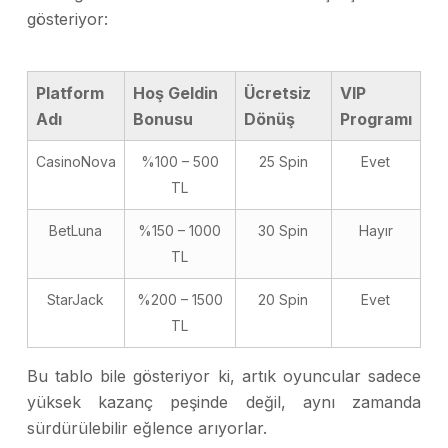
gösteriyor:
Platform
Hoş Geldin
Ücretsiz
VIP
Adı
Bonusu
Dönüş
Programı
CasinoNova
%100 – 500
25 Spin
Evet
TL
BetLuna
%150 – 1000
30 Spin
Hayır
TL
StarJack
%200 – 1500
20 Spin
Evet
TL
Bu tablo bile gösteriyor ki, artık oyuncular sadece
yüksek kazanç peşinde değil, aynı zamanda
sürdürülebilir eğlence arıyorlar.