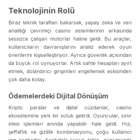
Teknolojinin Rolü
Biraz teknik taraftan bakarsak, yapay zeka ve veri
analitiği çevrimiçi casino sistemlerinin arkasında
sessizce çalışan motorlar haline geldi. Bu araçlar,
kullanıcıların davranışlarını analiz ederek oyun
önerilerini kişiselleştiriyor. Ayrıca güvenlik açısından
da büyük rol oynuyorlar. Artık sahte hesapları ayırt
etmek, dolandırıcı girişimleri engellemek eskisinden
çok daha kolay.
Ödemelerdeki Dijital Dönüşüm
Kripto paralar ve dijital cüzdanlar, casino
ekosistemine yeni bir soluk getirdi. Oyuncular, sınır
ötesi işlemleri anında yapabilir hale geldi. Hız,
şeffaflık ve gizlilik kombinasyonu, çoğu kullanıcı