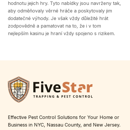
hodnotu jejich hry. Tyto nabídky jsou navrženy tak,
aby odměňovaly věrné hráče a poskytovaly jim
dodatečné výhody. Je však vždy důležité hrát
zodpovědně a pamatovat na to, že i v tom
nejlepším kasinu je hraní vždy spojeno s rizikem.
Effective Pest Control Solutions for Your Home or
Business in NYC, Nassau County, and New Jersey.