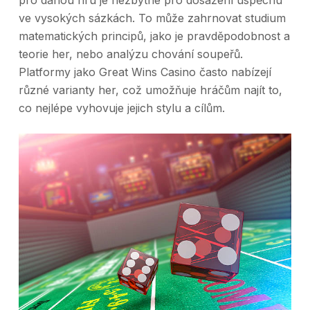
ve vysokých sázkách. To může zahrnovat studium
matematických principů, jako je pravděpodobnost a
teorie her, nebo analýzu chování soupeřů.
Platformy jako Great Wins Casino často nabízejí
různé varianty her, což umožňuje hráčům najít to,
co nejlépe vyhovuje jejich stylu a cílům.