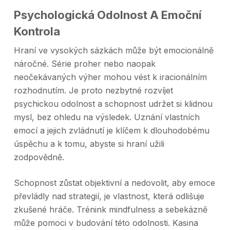
Psychologická Odolnost A Emoční
Kontrola
Hraní ve vysokých sázkách může být emocionálně
náročné. Série proher nebo naopak
neočekávaných výher mohou vést k iracionálním
rozhodnutím. Je proto nezbytné rozvíjet
psychickou odolnost a schopnost udržet si klidnou
mysl, bez ohledu na výsledek. Uznání vlastních
emocí a jejich zvládnutí je klíčem k dlouhodobému
úspěchu a k tomu, abyste si hraní užili
zodpovědně.
Schopnost zůstat objektivní a nedovolit, aby emoce
převládly nad strategií, je vlastnost, která odlišuje
zkušené hráče. Trénink mindfulness a sebekázně
může pomoci v budování této odolnosti. Kasina