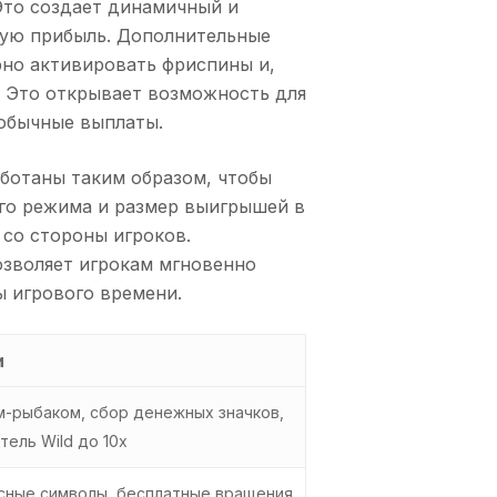
Это создает динамичный и
ную прибыль. Дополнительные
рно активировать фриспины и,
. Это открывает возможность для
 обычные выплаты.
работаны таким образом, чтобы
ого режима и размер выигрышей в
 со стороны игроков.
озволяет игрокам мгновенно
 игрового времени.
и
м-рыбаком, сбор денежных значков,
ель Wild до 10x
сные символы, бесплатные вращения