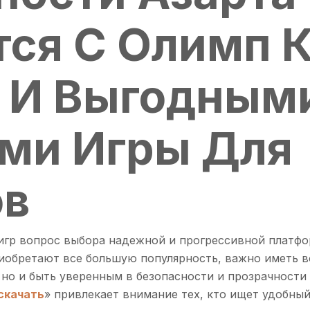
ся С Олимп 
 И Выгодным
ми Игры Для
ов
игр вопрос выбора надежной и прогрессивной платфо
риобретают все большую популярность, важно иметь 
но и быть уверенным в безопасности и прозрачности 
скачать
» привлекает внимание тех, кто ищет удобны