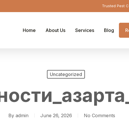
Trusted Pest C
Home
About Us
Services
Blog
R
Uncategorized
ости_азарта
By
admin
June 26, 2026
No Comments