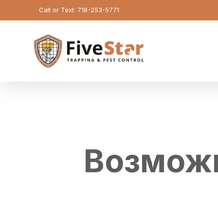
Skip
Call or Text: 718-253-5771
to
main
content
Возможн