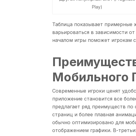
Play)
Таблица показывает примерные х
варьироваться в зависимости от
началом игры поможет игрокам с
Преимуществ
Мобильного 
Современные игроки ценят удобс
приложение становится все боле
предлагает ряд преимуществ по с
страниц и более плавная анимац
обычно оптимизировано для моби
отображением графики. В-третьи