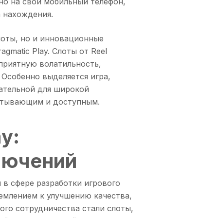
но на свой мобильный телефон,
а нахождения.
лоты, но и инновационные
matic Play. Слоты от Reel
 приятную волатильность,
Особенно выделяется игра,
кательной для широкой
ватывающим и доступным.
y:
лючений
й в сфере разработки игрового
ремлением к улучшению качества,
ого сотрудничества стали слоты,