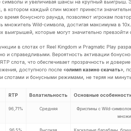
е символы и увеличивая шансы на крупный выигрыш. 
, в котором каждый спин может принести значитель
во время бонусного раунда, позволяют игрокам повто
ть множитель Wild-символа, достигая максимума в 10x
х выигрышей, которые могут значительно превзойти
нкции в слотах от Reel Kingdom и Pragmatic Play раз
 но и справедливыми. Вероятность активации бонусн
RTP слота, что обеспечивает прозрачность и доверие
жения, доступного после «
олимп казино скачать
», п
 слотами и бонусными режимами, не теряя ни минуты
RTP
Волатильность
Основные особенност
96,71%
Средняя
Фриспины с Wild-символо
множит
96,5%
Высокая
Каскадные барабаны, бону