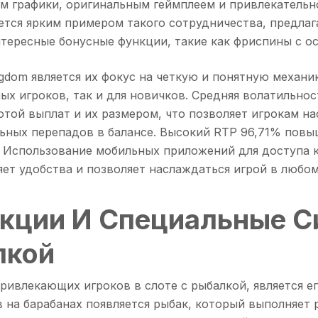
м графики, оригинальным геймплеем и привлекательн
ется ярким примером такого сотрудничества, предлаг
нтересные бонусные функции, такие как фриспины с о
gdom является их фокус на четкую и понятную механик
х игроков, так и для новичков. Средняя волатильнос
отой выплат и их размером, что позволяет игрокам 
ьных перепадов в балансе. Высокий RTP 96,71% повы
. Использование мобильных приложений для доступа к
яет удобства и позволяет наслаждаться игрой в любом
кции И Специальные С
лкой
ривлекающих игроков в слоте с рыбалкой, является е
на барабанах появляется рыбак, который выполняет р