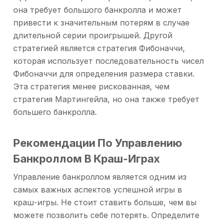
она требует большого банкролла и может
привести к значительным потерям в случае
длительной серии проигрышей. Другой
стратегией является стратегия Фибоначчи,
которая использует последовательность чисел
Фибоначчи для определения размера ставки.
Эта стратегия менее рискованная, чем
стратегия Мартингейла, но она также требует
большего банкролла.
Рекомендации По Управлению
Банкроллом В Краш-Играх
Управление банкроллом является одним из
самых важных аспектов успешной игры в
краш-игры. Не стоит ставить больше, чем вы
можете позволить себе потерять. Определите