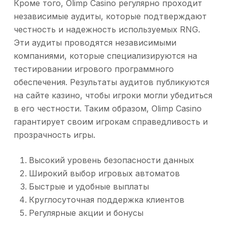
Кроме того, Olimp Casino регулярно проходит
независимые аудиты, которые подтверждают
честность и надежность используемых RNG.
Эти аудиты проводятся независимыми
компаниями, которые специализируются на
тестировании игрового программного
обеспечения. Результаты аудитов публикуются
на сайте казино, чтобы игроки могли убедиться
в его честности. Таким образом, Olimp Casino
гарантирует своим игрокам справедливость и
прозрачность игры.
Высокий уровень безопасности данных
Широкий выбор игровых автоматов
Быстрые и удобные выплаты
Круглосуточная поддержка клиентов
Регулярные акции и бонусы