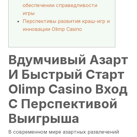
обеспечении справедливости
игры
Перспективы развития краш-игр и
инновации Olimp Casino
Вдумчивый Азарт
И Быстрый Старт
Olimp Casino Вход
С Перспективой
Выигрыша
В современном мире азартных развлечений