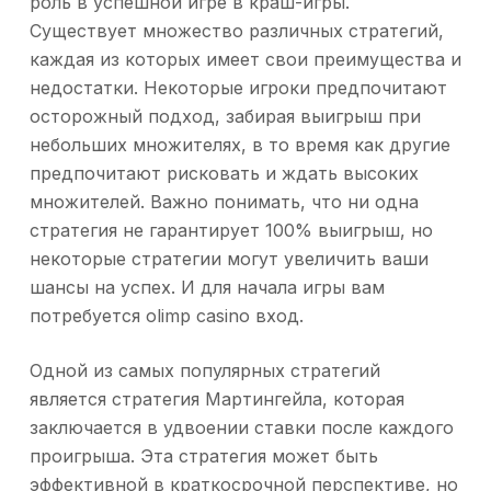
роль в успешной игре в краш-игры.
Существует множество различных стратегий,
каждая из которых имеет свои преимущества и
недостатки. Некоторые игроки предпочитают
осторожный подход, забирая выигрыш при
небольших множителях, в то время как другие
предпочитают рисковать и ждать высоких
множителей. Важно понимать, что ни одна
стратегия не гарантирует 100% выигрыш, но
некоторые стратегии могут увеличить ваши
шансы на успех. И для начала игры вам
потребуется olimp casino вход.
Одной из самых популярных стратегий
является стратегия Мартингейла, которая
заключается в удвоении ставки после каждого
проигрыша. Эта стратегия может быть
эффективной в краткосрочной перспективе, но