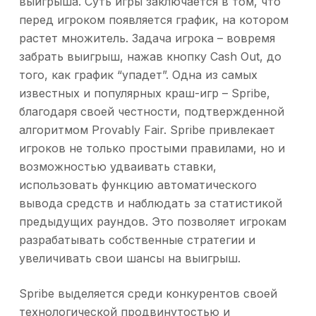
выигрыша. Суть игры заключается в том, что
перед игроком появляется график, на котором
растет множитель. Задача игрока – вовремя
забрать выигрыш, нажав кнопку Cash Out, до
того, как график “упадет”. Одна из самых
известных и популярных краш-игр – Spribe,
благодаря своей честности, подтвержденной
алгоритмом Provably Fair. Spribe привлекает
игроков не только простыми правилами, но и
возможностью удваивать ставки,
использовать функцию автоматического
вывода средств и наблюдать за статистикой
предыдущих раундов. Это позволяет игрокам
разрабатывать собственные стратегии и
увеличивать свои шансы на выигрыш.
Spribe выделяется среди конкурентов своей
технологической продвинутостью и