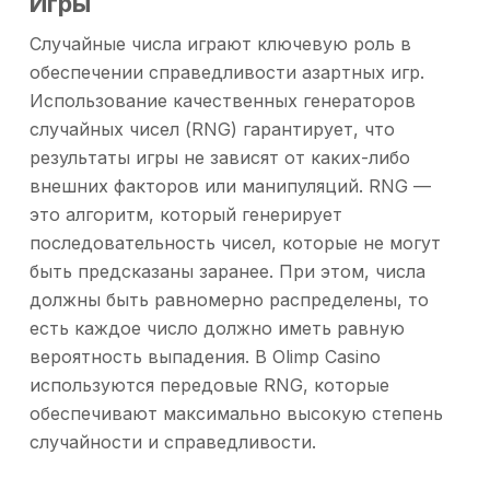
Игры
Случайные числа играют ключевую роль в
обеспечении справедливости азартных игр.
Использование качественных генераторов
случайных чисел (RNG) гарантирует, что
результаты игры не зависят от каких-либо
внешних факторов или манипуляций. RNG —
это алгоритм, который генерирует
последовательность чисел, которые не могут
быть предсказаны заранее. При этом, числа
должны быть равномерно распределены, то
есть каждое число должно иметь равную
вероятность выпадения. В Olimp Casino
используются передовые RNG, которые
обеспечивают максимально высокую степень
случайности и справедливости.