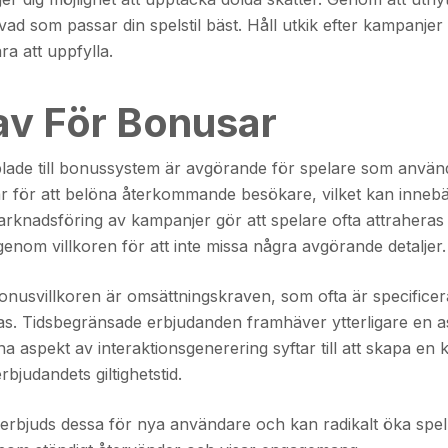
ad som passar din spelstil bäst. Håll utkik efter kampanjer
ra att uppfylla.
rav För Bonusar
plade till bonussystem är avgörande för spelare som använ
ar för att belöna återkommande besökare, vilket kan innebä
knadsföring av kampanjer gör att spelare ofta attraheras av
igenom villkoren för att inte missa några avgörande detaljer.
onusvillkoren är omsättningskraven, som ofta är specifice
s. Tidsbegränsade erbjudanden framhäver ytterligare en as
na aspekt av interaktionsgenerering syftar till att skapa en
bjudandets giltighetstid.
 erbjuds dessa för nya användare och kan radikalt öka spelk