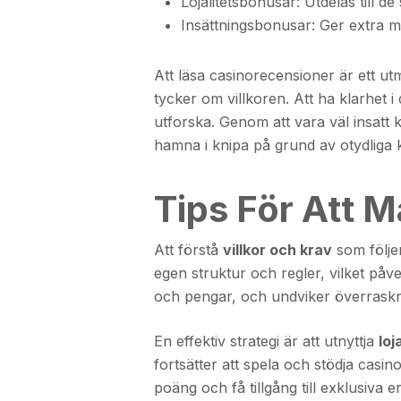
Lojalitetsbonusar: Utdelas till 
Insättningsbonusar: Ger extra me
Att läsa casinorecensioner är ett utm
tycker om villkoren. Att ha klarhet i
utforska. Genom att vara väl insatt 
hamna i knipa på grund av otydliga 
Tips För Att 
Att förstå
villkor och krav
som följe
egen struktur och regler, vilket på
och pengar, och undviker överrasknin
En effektiv strategi är att utnyttja
loj
fortsätter att spela och stödja casin
poäng och få tillgång till exklusiva 