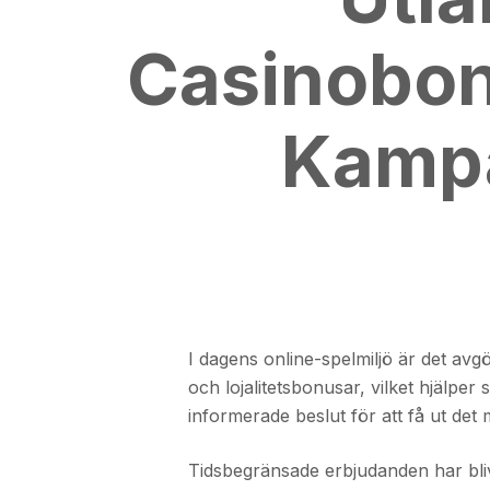
Casinobo
Kamp
I dagens online-spelmiljö är det avg
och lojalitetsbonusar, vilket hjälpe
informerade beslut för att få ut det
Tidsbegränsade erbjudanden har bli