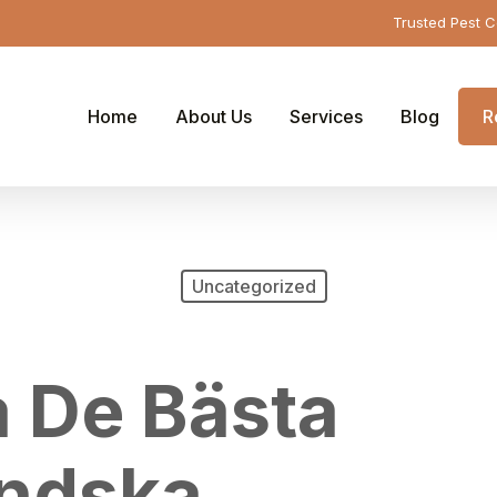
Trusted Pest C
Home
About Us
Services
Blog
R
Uncategorized
a De Bästa
ändska