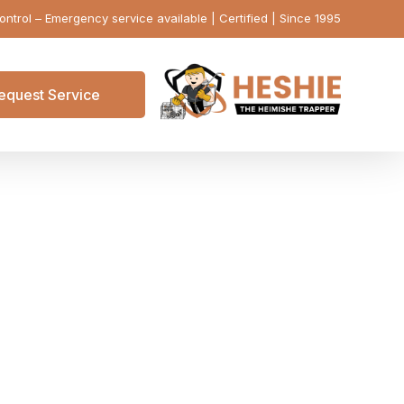
ontrol – Emergency service available | Certified | Since 1995
equest Service