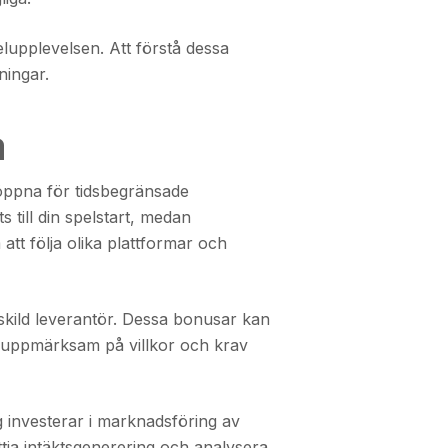
elupplevelsen. Att förstå dessa
ningar.
a
 öppna för tidsbegränsade
 till din spelstart, medan
att följa olika plattformar och
rskild leverantör. Dessa bonusar kan
id uppmärksam på villkor och krav
 investerar i marknadsföring av
ttja intäktsgenerering och analysera