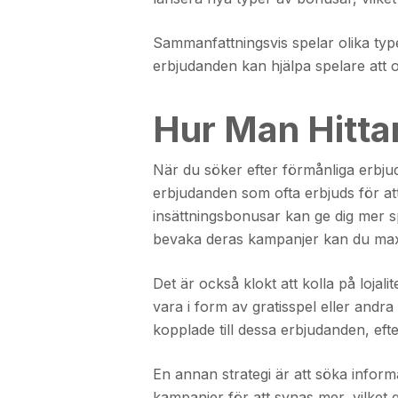
Sammanfattningsvis spelar olika type
erbjudanden kan hjälpa spelare att o
Hur Man Hitta
När du söker efter förmånliga erbju
erbjudanden som ofta erbjuds för att
insättningsbonusar kan ge dig mer sp
bevaka deras kampanjer kan du max
Det är också klokt att kolla på loja
vara i form av gratisspel eller andr
kopplade till dessa erbjudanden, eft
En annan strategi är att söka info
kampanjer för att synas mer, vilket 