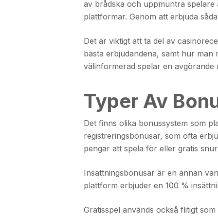
av brådska och uppmuntra spelare at
plattformar. Genom att erbjuda såd
Det är viktigt att ta del av casinore
bästa erbjudandena, samt hur man n
välinformerad spelar en avgörande ro
Typer Av Bonus
Det finns olika bonussystem som pl
registreringsbonusar, som ofta erbj
pengar att spela för eller gratis snur
Insättningsbonusar är en annan vanli
plattform erbjuder en 100 % insättni
Gratisspel används också flitigt som 