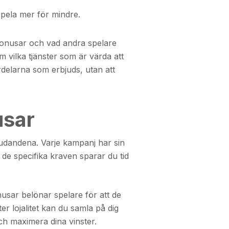
spela mer för mindre.
a bonusar och vad andra spelare
om vilka tjänster som är värda att
rdelarna som erbjuds, utan att
usar
judandena. Varje kampanj har sin
de specifika kraven sparar du tid
usar belönar spelare för att de
er lojalitet kan du samla på dig
och maximera dina vinster.