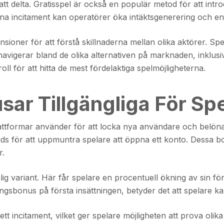
t delta. Gratisspel är också en populär metod för att intro
ana incitament kan operatörer öka intäktsgenerering och e
censioner för att förstå skillnaderna mellan olika aktörer. Sp
avigerar bland de olika alternativen på marknaden, inklus
ll för att hitta de mest fördelaktiga spelmöjligheterna.
ar Tillgängliga För Sp
attformar använder för att locka nya användare och belöna
uds för att uppmuntra spelare att öppna ett konto. Dessa b
r.
g variant. Här får spelare en procentuell ökning av sin för
ngsbonus på första insättningen, betyder det att spelare kan
ett incitament, vilket ger spelare möjligheten att prova olika