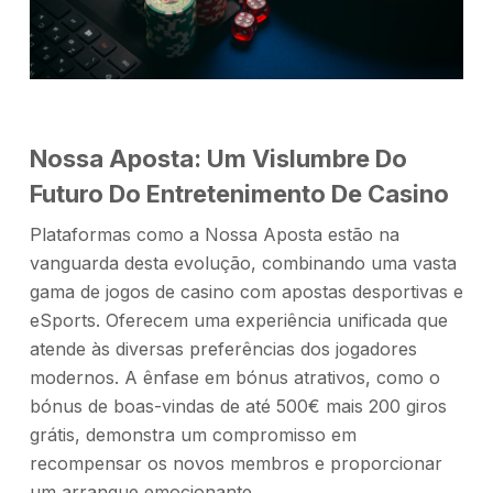
Nossa Aposta: Um Vislumbre Do
Futuro Do Entretenimento De Casino
Plataformas como a Nossa Aposta estão na
vanguarda desta evolução, combinando uma vasta
gama de jogos de casino com apostas desportivas e
eSports. Oferecem uma experiência unificada que
atende às diversas preferências dos jogadores
modernos. A ênfase em bónus atrativos, como o
bónus de boas-vindas de até 500€ mais 200 giros
grátis, demonstra um compromisso em
recompensar os novos membros e proporcionar
um arranque emocionante.