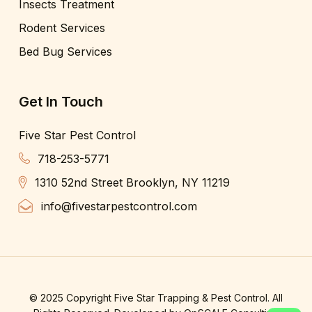
Insects Treatment
Rodent Services
Bed Bug Services
Get In Touch
Five Star Pest Control
718-253-5771
1310 52nd Street Brooklyn, NY 11219
info@fivestarpestcontrol.com
© 2025 Copyright Five Star Trapping & Pest Control. All