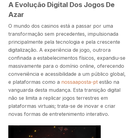
A Evolução Digital Dos Jogos De
Azar
O mundo dos casinos está a passar por uma
transformação sem precedentes, impulsionada
principalmente pela tecnologia e pela crescente
digitalização. A experiência de jogo, outrora
confinada a estabelecimentos físicos, expandiu-se
massivamente para o domínio online, oferecendo
conveniência e acessibilidade a um público global,
e plataformas como a
nossaaposta-pt
estão na
vanguarda desta mudança. Esta transição digital
não se limita a replicar jogos terrestres em
plataformas virtuais; trata-se de inovar e criar
novas formas de entretenimento interativo.