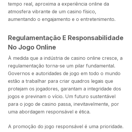
tempo real, aproxima a experiência online da
atmosfera vibrante de um casino físico,
aumentando o engajamento e o entretenimento.
Regulamentação E Responsabilidade
No Jogo Online
À medida que a indústria de casino online cresce, a
regulamentação torna-se um pilar fundamental.
Governos e autoridades de jogo em todo o mundo
estão a trabalhar para criar quadros legais que
protejam os jogadores, garantam a integridade dos
jogos e previnam o vício. Um futuro sustentável
para o jogo de casino passa, inevitavelmente, por
uma abordagem responsável e ética.
A promoção do jogo responsável é uma prioridade.