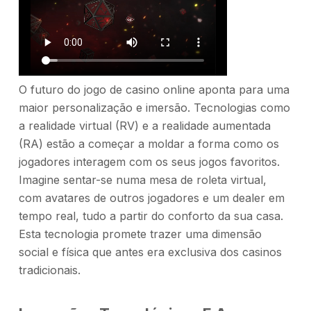
O futuro do jogo de casino online aponta para uma
maior personalização e imersão. Tecnologias como
a realidade virtual (RV) e a realidade aumentada
(RA) estão a começar a moldar a forma como os
jogadores interagem com os seus jogos favoritos.
Imagine sentar-se numa mesa de roleta virtual,
com avatares de outros jogadores e um dealer em
tempo real, tudo a partir do conforto da sua casa.
Esta tecnologia promete trazer uma dimensão
social e física que antes era exclusiva dos casinos
tradicionais.