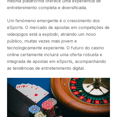
mesma plataforma oferece uma experiência de
entretenimento completa e diversificada.
Um fenómeno emergente é o crescimento dos
eSports. O mercado de apostas em competições de
videojogos está a explodir, atraindo um novo
público, muitas vezes mais jovem e
tecnologicamente experiente. O futuro do casino
online certamente incluirá uma oferta robusta e
integrada de apostas em eSports, acompanhando
as tendências de entretenimento digital.