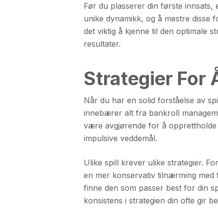
Før du plasserer din første innsats, e
unike dynamikk, og å mestre disse fo
det viktig å kjenne til den optimale 
resultater.
Strategier For
Når du har en solid forståelse av sp
innebærer alt fra bankroll manageme
være avgjørende for å opprettholde ko
impulsive veddemål.
Ulike spill krever ulike strategier. 
en mer konservativ tilnærming med f
finne den som passer best for din spil
konsistens i strategien din ofte gir 