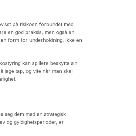
evisst på risikoen forbundet med
bare en god praksis, men også en
e en form for underholdning, ikke en
ikostyring kan spillere beskytte sin
 jage tap, og vite når man skal
rlighet.
rme seg dem med en strategisk
av og gyldighetsperioder, er