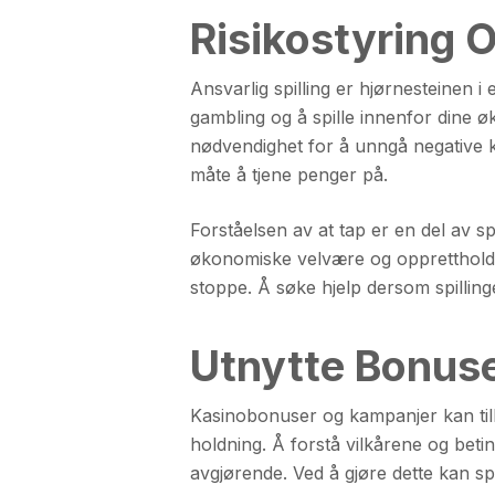
Risikostyring O
Ansvarlig spilling er hjørnesteinen 
gambling og å spille innenfor dine 
nødvendighet for å unngå negative k
måte å tjene penger på.
Forståelsen av at tap er en del av spi
økonomiske velvære og opprettholde 
stoppe. Å søke hjelp dersom spilling
Utnytte Bonus
Kasinobonuser og kampanjer kan tilb
holdning. Å forstå vilkårene og bet
avgjørende. Ved å gjøre dette kan s