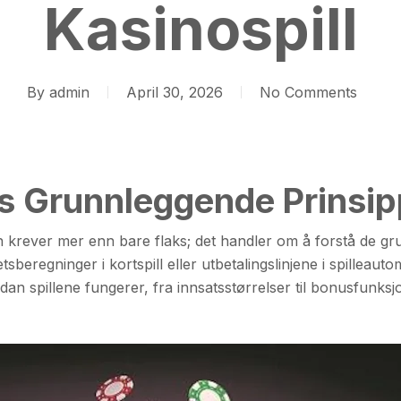
Kasinospill
By
admin
April 30, 2026
No Comments
es Grunnleggende Prinsip
n krever mer enn bare flaks; det handler om å forstå de g
tsberegninger i kortspill eller utbetalingslinjene i spilleau
dan spillene fungerer, fra innsatsstørrelser til bonusfunks