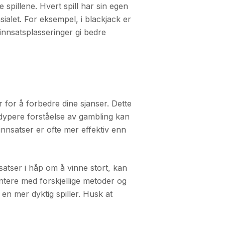
e spillene. Hvert spill har sin egen
ialet. For eksempel, i blackjack er
 innsatsplasseringer gi bedre
 for å forbedre dine sjanser. Dette
 dypere forståelse av gambling kan
innsatser er ofte mer effektiv enn
satser i håp om å vinne stort, kan
ntere med forskjellige metoder og
i en mer dyktig spiller. Husk at