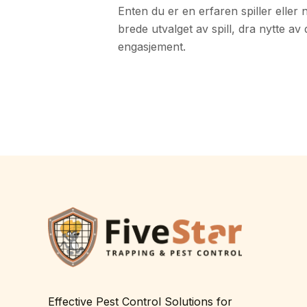
Enten du er en erfaren spiller eller n
brede utvalget av spill, dra nytte av 
engasjement.
Effective Pest Control Solutions for