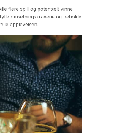
lle flere spill og potensielt vinne
ppfylle omsetningskravene og beholde
elle opplevelsen.