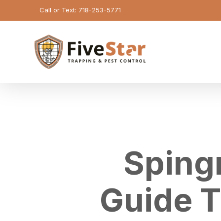
Skip
Call or Text: 718-253-5771
to
main
content
Sping
Guide T