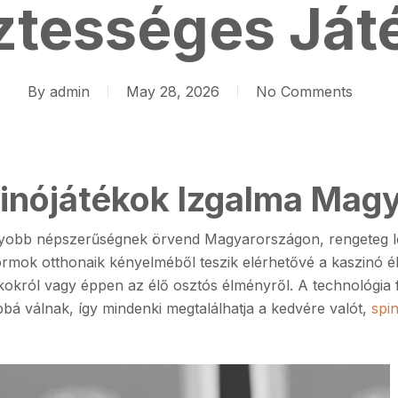
ztességes Ját
By
admin
May 28, 2026
No Comments
zinójátékok Izgalma Mag
agyobb népszerűségnek örvend Magyarországon, rengeteg l
formok otthonaik kényelméből teszik elérhetővé a kaszinó 
tékokról vagy éppen az élő osztós élményről. A technológia 
bá válnak, így mindenki megtalálhatja a kedvére valót,
spi