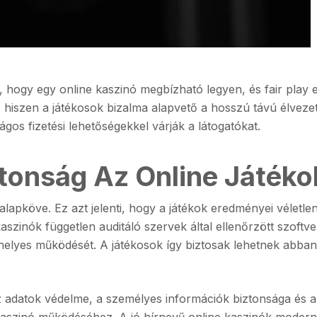
hogy egy online kaszinó megbízható legyen, és fair play e
, hiszen a játékosok bizalma alapvető a hosszú távú élveze
ágos fizetési lehetőségekkel várják a látogatókat.
iztonság Az Online Játék
 alapköve. Ez azt jelenti, hogy a játékok eredményei véletle
szinók független auditáló szervek által ellenőrzött szoftv
elyes működését. A játékosok így biztosak lehetnek abba
 adatok védelme, a személyes információk biztonsága és a 