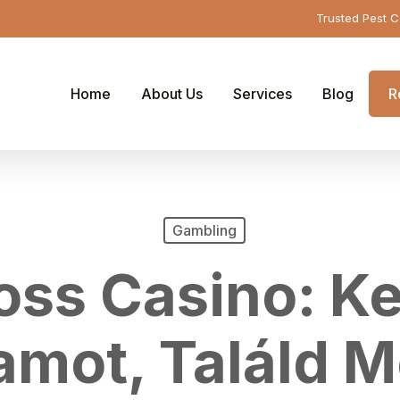
Trusted Pest C
Home
About Us
Services
Blog
R
Gambling
oss Casino: Ke
mot, Találd 