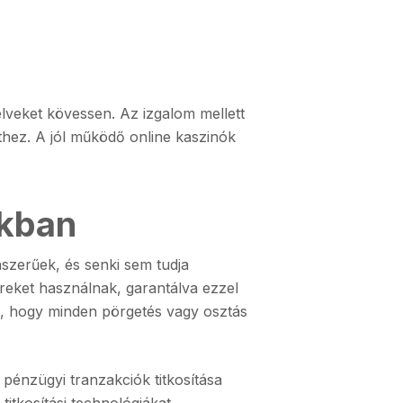
lveket kövessen. Az izgalom mellett
thez. A jól működő online kaszinók
okban
nszerűek, és senki sem tudja
ereket használnak, garantálva ezzel
n, hogy minden pörgetés vagy osztás
pénzügyi tranzakciók titkosítása