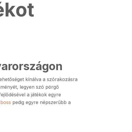
ékot
yarországon
ehetőséget kínálva a szórakozásra
élményét, legyen szó pörgő
fejlődésével a játékok egyre
nboss
pedig egyre népszerűbb a