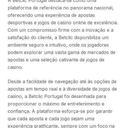
A Betclic Portugal destaca-se como uma
plataforma de referência no panorama nacional,
oferecendo uma experiência de apostas
desportivas e jogos de casino online de excelência.
Com um compromisso firme com a inovação e a
satisfação do cliente, a Betclic disponibiliza um
ambiente seguro e intuitivo, onde os jogadores
podem explorar uma vasta gama de mercados de
apostas e uma seleção cativante de jogos de
casino.
Desde a facilidade de navegação até às opções de
apostas em tempo real e à diversidade de jogos de
casino, a Betclic Portugal foi desenhada para
proporcionar o máximo de entretenimento e
confiança. A plataforma esforça-se por garantir
que cada aposta e cada jogo sejam uma
experiência gratificante, sempre com um foco na