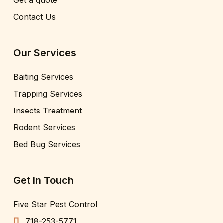
Get a quote
Contact Us
Our Services
Baiting Services
Trapping Services
Insects Treatment
Rodent Services
Bed Bug Services
Get In Touch
Five Star Pest Control
718-253-5771