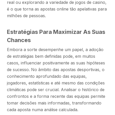
real ou explorando a variedade de jogos de casino,
é o que torna as apostas online tão apelativas para
milhões de pessoas.
Estratégias Para Maximizar As Suas
Chances
Embora a sorte desempenhe um papel, a adoção
de estratégias bem definidas pode, em muitos
casos, influenciar positivamente as suas hipóteses
de sucesso. No âmbito das apostas desportivas, o
conhecimento aprofundado das equipas,
jogadores, estatísticas e até mesmo das condições
climáticas pode ser crucial. Analisar o histórico de
confrontos e a forma recente das equipas permite
tomar decisões mais informadas, transformando
cada aposta numa análise calculada.