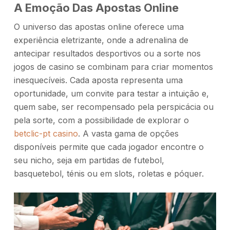
A Emoção Das Apostas Online
O universo das apostas online oferece uma
experiência eletrizante, onde a adrenalina de
antecipar resultados desportivos ou a sorte nos
jogos de casino se combinam para criar momentos
inesquecíveis. Cada aposta representa uma
oportunidade, um convite para testar a intuição e,
quem sabe, ser recompensado pela perspicácia ou
pela sorte, com a possibilidade de explorar o
betclic-pt casino
. A vasta gama de opções
disponíveis permite que cada jogador encontre o
seu nicho, seja em partidas de futebol,
basquetebol, ténis ou em slots, roletas e póquer.