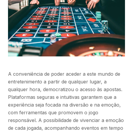
A conveniência de poder aceder a este mundo de
entretenimento a partir de qualquer lugar, a
qualquer hora, democratizou o acesso às apostas.
Plataformas seguras e intuitivas garantem que a
experiência seja focada na diversão e na emoção,
com ferramentas que promovem o jogo
responsável. A possibilidade de vivenciar a emoção
de cada jogada, acompanhando eventos em tempo