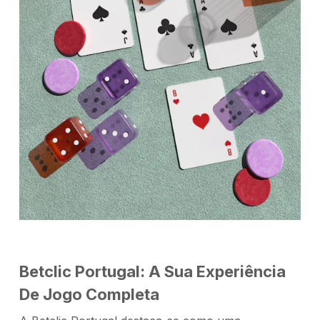
Betclic Portugal: A Sua Experiência
De Jogo Completa