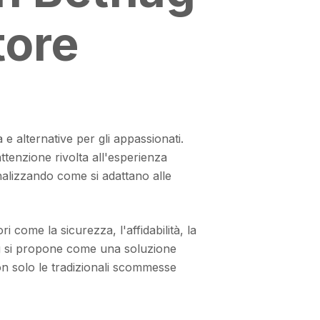
tore
 alternative per gli appassionati.
attenzione rivolta all'esperienza
analizzando come si adattano alle
come la sicurezza, l'affidabilità, la
ag si propone come una soluzione
on solo le tradizionali scommesse