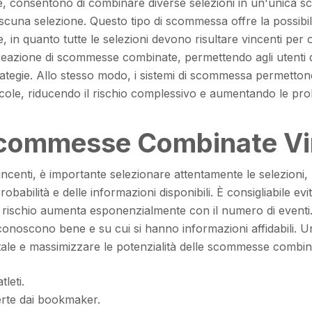
 consentono di combinare diverse selezioni in un'unica sc
iascuna selezione. Questo tipo di scommessa offre la possibili
in quanto tutte le selezioni devono risultare vincenti per 
eazione di scommesse combinate, permettendo agli utenti di
trategie. Allo stesso modo, i sistemi di scommessa permett
le, riducendo il rischio complessivo e aumentando le probab
Scommesse Combinate Vi
enti, è importante selezionare attentamente le selezioni, 
robabilità e delle informazioni disponibili. È consigliabile ev
 rischio aumenta esponenzialmente con il numero di eventi.
conoscono bene e su cui si hanno informazioni affidabili. U
tale e massimizzare le potenzialità delle scommesse combin
tleti.
ferte dai bookmaker.