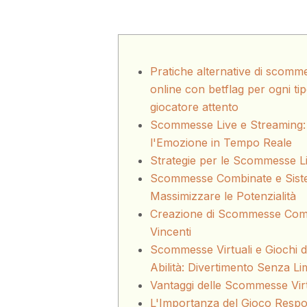
Pratiche alternative di scomm
online con betflag per ogni tip
giocatore attento
Scommesse Live e Streaming:
l'Emozione in Tempo Reale
Strategie per le Scommesse L
Scommesse Combinate e Siste
Massimizzare le Potenzialità
Creazione di Scommesse Com
Vincenti
Scommesse Virtuali e Giochi d
Abilità: Divertimento Senza Lim
Vantaggi delle Scommesse Virt
L'Importanza del Gioco Respo