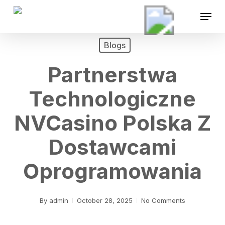
Skip
Menu
to
main
content
Blogs
Partnerstwa
Technologiczne
NVCasino Polska Z
Dostawcami
Oprogramowania
By
admin
October 28, 2025
No Comments