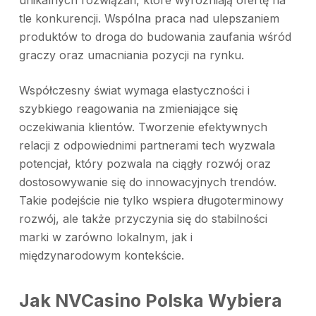
unikalnych rozwiązań, które wyróżniają ofertę na
tle konkurencji. Wspólna praca nad ulepszaniem
produktów to droga do budowania zaufania wśród
graczy oraz umacniania pozycji na rynku.
Współczesny świat wymaga elastyczności i
szybkiego reagowania na zmieniające się
oczekiwania klientów. Tworzenie efektywnych
relacji z odpowiednimi partnerami tech wyzwala
potencjał, który pozwala na ciągły rozwój oraz
dostosowywanie się do innowacyjnych trendów.
Takie podejście nie tylko wspiera długoterminowy
rozwój, ale także przyczynia się do stabilności
marki w zarówno lokalnym, jak i
międzynarodowym kontekście.
Jak NVCasino Polska Wybiera