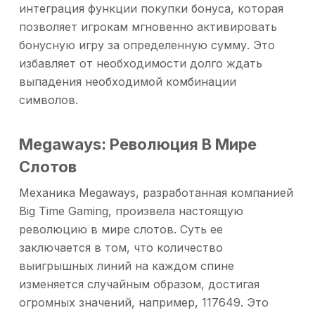
интеграция функции покупки бонуса, которая
позволяет игрокам мгновенно активировать
бонусную игру за определенную сумму. Это
избавляет от необходимости долго ждать
выпадения необходимой комбинации
символов.
Megaways: Революция В Мире
Слотов
Механика Megaways, разработанная компанией
Big Time Gaming, произвела настоящую
революцию в мире слотов. Суть ее
заключается в том, что количество
выигрышных линий на каждом спине
изменяется случайным образом, достигая
огромных значений, например, 117649. Это