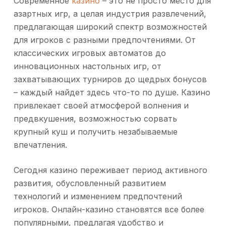
Современное
казино
– это не просто место для
азартных игр, а целая индустрия развлечений,
предлагающая широкий спектр возможностей
для игроков с разными предпочтениями. От
классических игровых автоматов до
инновационных настольных игр, от
захватывающих турниров до щедрых бонусов
– каждый найдет здесь что-то по душе. Казино
привлекает своей атмосферой волнения и
предвкушения, возможностью сорвать
крупный куш и получить незабываемые
впечатления.
Сегодня казино переживает период активного
развития, обусловленный развитием
технологий и изменением предпочтений
игроков. Онлайн-казино становятся все более
популярными, предлагая удобство и