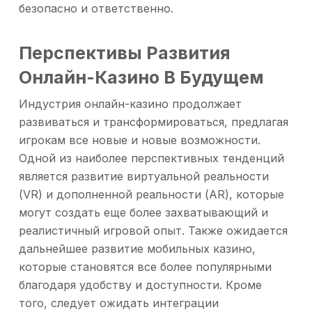
безопасно и ответственно.
Перспективы Развития
Онлайн-Казино В Будущем
Индустрия онлайн-казино продолжает
развиваться и трансформироваться, предлагая
игрокам все новые и новые возможности.
Одной из наиболее перспективных тенденций
является развитие виртуальной реальности
(VR) и дополненной реальности (AR), которые
могут создать еще более захватывающий и
реалистичный игровой опыт. Также ожидается
дальнейшее развитие мобильных казино,
которые становятся все более популярными
благодаря удобству и доступности. Кроме
того, следует ожидать интеграции