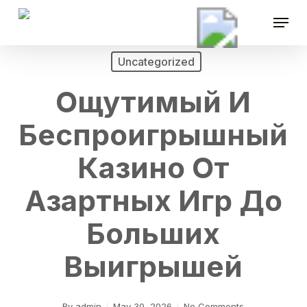
Skip
Menu
to
main
content
Uncategorized
Ощутимый И
Беспроигрышный
Казино От
Азартных Игр До
Больших
Выигрышей
By
admin
May 30, 2026
No Comments