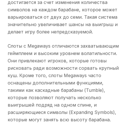
достигается за счет изменения количества
символов на каждом барабане, которое может
варьироваться от двух до семи. Такая система
значительно увеличивает шансы на выигрыш и
делает игру более непредсказуемой.
Слоты с Megaways отличаются захватывающим
геймплеем и высоким уровнем волатильности.
Они привлекают игроков, которые готовы
рисковать ради возможности сорвать крупный
куш. Кроме того, слоты Megaways часто
оснащены дополнительными функциями,
такими как каскадные барабаны (Tumble),
которые позволяют получать несколько
выигрышей подряд на одном спине, и
расширяющиеся символы (Expanding Symbols),
которые могут занять всю высоту барабана.