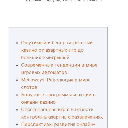
Ощутимый и беспроигрышный
казино от азартных игр до
больших выигрышей
Современные тенденции в мире
игровых автоматов
Megaways: Революция в мире
слотов
Бонусные программы и акции в
онлайн-казино
Ответственная игра: Важность
контроля в азартных развлечениях
Перспективы развития онлайн-