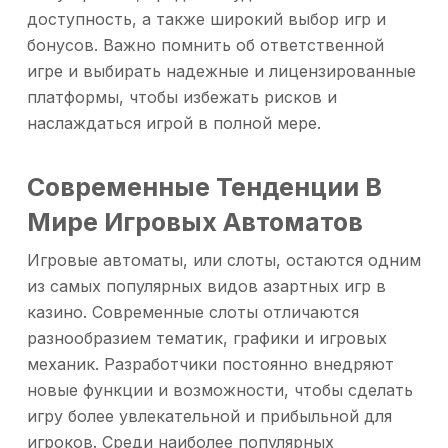
доступность, а также широкий выбор игр и
бонусов. Важно помнить об ответственной
игре и выбирать надежные и лицензированные
платформы, чтобы избежать рисков и
наслаждаться игрой в полной мере.
Современные Тенденции В
Мире Игровых Автоматов
Игровые автоматы, или слоты, остаются одним
из самых популярных видов азартных игр в
казино. Современные слоты отличаются
разнообразием тематик, графики и игровых
механик. Разработчики постоянно внедряют
новые функции и возможности, чтобы сделать
игру более увлекательной и прибыльной для
игроков. Среди наиболее популярных