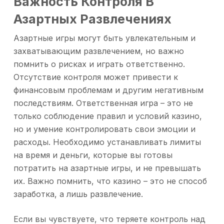
Важность Контроля В
Азартных Развлечениях
Азартные игры могут быть увлекательным и
захватывающим развлечением, но важно
помнить о рисках и играть ответственно.
Отсутствие контроля может привести к
финансовым проблемам и другим негативным
последствиям. Ответственная игра – это не
только соблюдение правил и условий казино,
но и умение контролировать свои эмоции и
расходы. Необходимо устанавливать лимиты
на время и деньги, которые вы готовы
потратить на азартные игры, и не превышать
их. Важно помнить, что казино – это не способ
заработка, а лишь развлечение.
Если вы чувствуете, что теряете контроль над