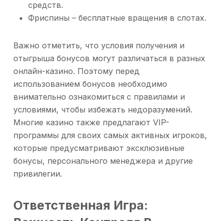
средств.
Фриспины – бесплатные вращения в слотах.
Важно отметить, что условия получения и
отыгрыша бонусов могут различаться в разных
онлайн-казино. Поэтому перед
использованием бонусов необходимо
внимательно ознакомиться с правилами и
условиями, чтобы избежать недоразумений.
Многие казино также предлагают VIP-
программы для своих самых активных игроков,
которые предусматривают эксклюзивные
бонусы, персонального менеджера и другие
привилегии.
Ответственная Игра: