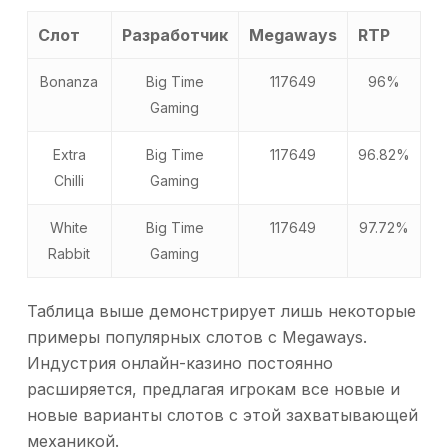
Слот
Разработчик
Megaways
RTP
Bonanza
Big Time
117649
96%
Gaming
Extra
Big Time
117649
96.82%
Chilli
Gaming
White
Big Time
117649
97.72%
Rabbit
Gaming
Таблица выше демонстрирует лишь некоторые
примеры популярных слотов с Megaways.
Индустрия онлайн-казино постоянно
расширяется, предлагая игрокам все новые и
новые варианты слотов с этой захватывающей
механикой.