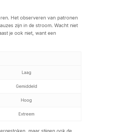
seren. Het observeren van patronen
pauzes zijn in de stroom. Wacht niet
ast je ook niet, want een
Laag
Gemiddeld
Hoog
Extreem
overgestoken, maar stijgen ook de