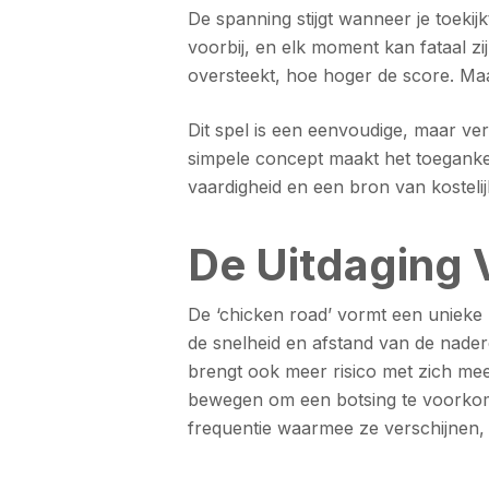
De spanning stijgt wanneer je toekij
voorbij, en elk moment kan fataal zij
oversteekt, hoe hoger de score. Ma
Dit spel is een eenvoudige, maar ver
simpele concept maakt het toegankelij
vaardigheid en een bron van kostel
De Uitdaging 
De ‘chicken road’ vormt een unieke u
de snelheid en afstand van de nader
brengt ook meer risico met zich mee
bewegen om een botsing te voorkomen
frequentie waarmee ze verschijnen,