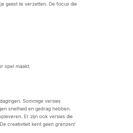
e geest te verzetten. De focus die
ir spel maakt.
uitdagingen. Sommige versies
igen snelheid en gedrag hebben.
leveren. Er zijn ook versies die
De creativiteit kent geen grenzen!