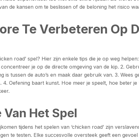
an de kansen om te beslissen of de beloning het risico waa
ore Te Verbeteren Op 
cken road’ spel? Hier zijn enkele tips die je op weg helpen: 
n; concentreer je op de directe omgeving van de kip. 2. Geb
is tussen de auto’s en maak daar gebruik van. 3. Wees ged
 4. Oefening baart kunst. Hoe meer je speelt, hoe beter je
keer.
 Van Het Spel
jkomen tijdens het spelen van ‘chicken road’ zijn verslavend
gen te testen. Elke succesvolle oversteek geeft een gevoel