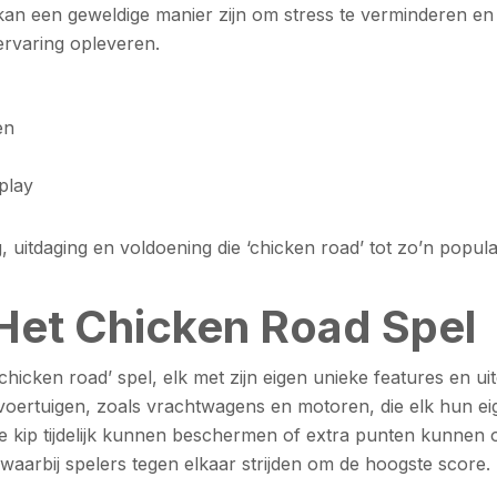
kan een geweldige manier zijn om stress te verminderen en j
 ervaring opleveren.
en
play
 uitdaging en voldoening die ‘chicken road’ tot zo’n popula
 Het Chicken Road Spel
 ‘chicken road’ spel, elk met zijn eigen unieke features en 
voertuigen, zoals vrachtwagens en motoren, die elk hun e
kip tijdelijk kunnen beschermen of extra punten kunnen op
aarbij spelers tegen elkaar strijden om de hoogste score. 