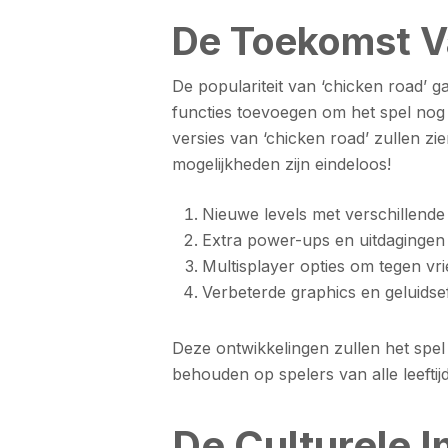
De Toekomst V
De populariteit van ‘chicken road’ g
functies toevoegen om het spel nog
versies van ‘chicken road’ zullen zie
mogelijkheden zijn eindeloos!
Nieuwe levels met verschillende
Extra power-ups en uitdagingen
Multisplayer opties om tegen vr
Verbeterde graphics en geluidse
Deze ontwikkelingen zullen het spe
behouden op spelers van alle leeftij
De Culturele 