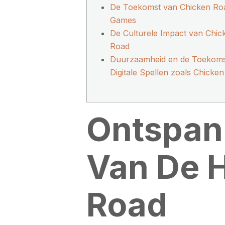
De Toekomst van Chicken Ro
Games
De Culturele Impact van Chic
Road
Duurzaamheid en de Toekoms
Digitale Spellen zoals Chicke
Ontspann
Van De 
Road