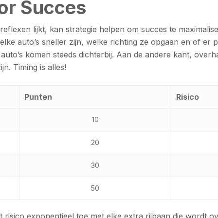
or Succes
reflexen lijkt, kan strategie helpen om succes te maximali
welke auto’s sneller zijn, welke richting ze opgaan en of er 
 auto’s komen steeds dichterbij. Aan de andere kant, overha
n. Timing is alles!
Punten
Risico
10
20
30
50
et risico exponentieel toe met elke extra rijbaan die wordt 