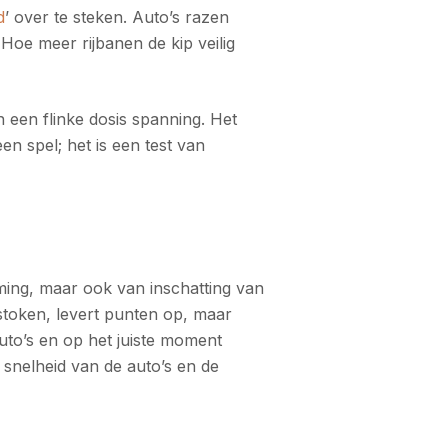
d
’ over te steken. Auto’s razen
 Hoe meer rijbanen de kip veilig
n een flinke dosis spanning. Het
en spel; het is een test van
iming, maar ook van inschatting van
stoken, levert punten op, maar
uto’s en op het juiste moment
snelheid van de auto’s en de