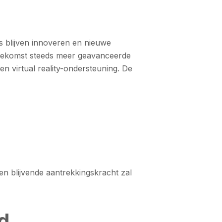
rs blijven innoveren en nieuwe
 toekomst steeds meer geavanceerde
 en virtual reality-ondersteuning. De
n blijvende aantrekkingskracht zal
d