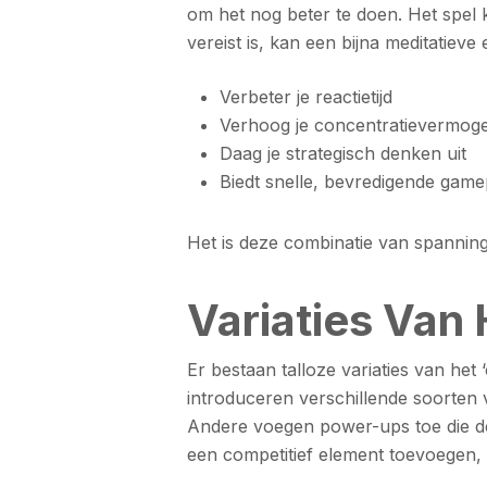
om het nog beter te doen. Het spel 
vereist is, kan een bijna meditatieve
Verbeter je reactietijd
Verhoog je concentratievermog
Daag je strategisch denken uit
Biedt snelle, bevredigende game
Het is deze combinatie van spanning,
Variaties Van
Er bestaan talloze variaties van het
introduceren verschillende soorten 
Andere voegen power-ups toe die de 
een competitief element toevoegen, w