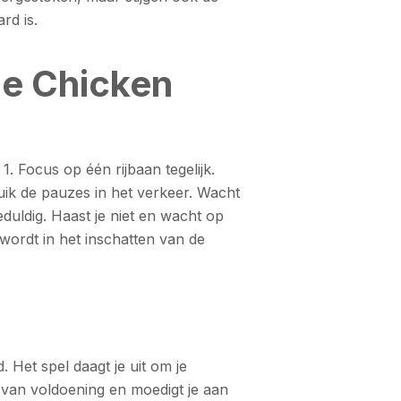
rd is.
De Chicken
1. Focus op één rijbaan tegelijk.
ruik de pauzes in het verkeer. Wacht
uldig. Haast je niet en wacht op
 wordt in het inschatten van de
. Het spel daagt je uit om je
 van voldoening en moedigt je aan