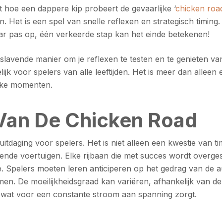
kt hoe een dappere kip probeert de gevaarlijke ‘
chicken roa
n. Het is een spel van snelle reflexen en strategisch timing.
ar pas op, één verkeerde stap kan het einde betekenen!
slavende manier om je reflexen te testen en te genieten va
k voor spelers van alle leeftijden. Het is meer dan alleen e
ijke momenten.
Van De Chicken Road
itdaging voor spelers. Het is niet alleen een kwestie van t
ende voertuigen. Elke rijbaan die met succes wordt overge
. Spelers moeten leren anticiperen op het gedrag van de a
. De moeilijkheidsgraad kan variëren, afhankelijk van de 
 wat voor een constante stroom aan spanning zorgt.