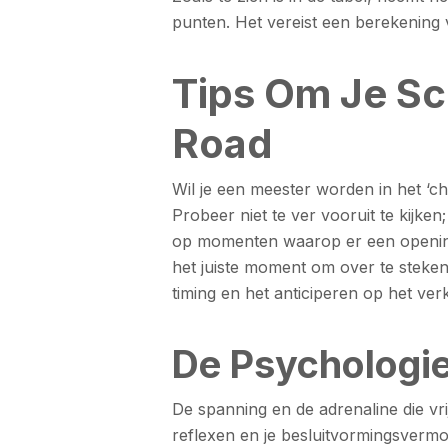
punten. Het vereist een berekening v
Tips Om Je Sc
Road
Wil je een meester worden in het ‘chi
Probeer niet te ver vooruit te kijke
op momenten waarop er een opening 
het juiste moment om over te steken.
timing en het anticiperen op het ver
De Psychologie
De spanning en de adrenaline die vri
reflexen en je besluitvormingsvermo