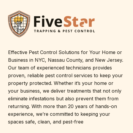
Effective Pest Control Solutions for Your Home or
Business in NYC, Nassau County, and New Jersey.
Our team of experienced technicians provides
proven, reliable pest control services to keep your
property protected. Whether it’s your home or
your business, we deliver treatments that not only
eliminate infestations but also prevent them from
returning. With more than 20 years of hands-on
experience, we’re committed to keeping your
spaces safe, clean, and pest-free