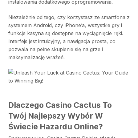
instalowania dodatkowego oprogramowania.
Niezależnie od tego, czy korzystasz ze smartfona z
systemem Android, czy iPhone’a, wszystkie gry i
funkcje kasyna są dostępne na wyciągnięcie ręki.
Interfejs jest intuicyjny, a nawigacja prosta, co
pozwala na pełne skupienie się na grze i
maksymalizację wrażeń.
Dlaczego Casino Cactus To
Twój Najlepszy Wybór W
Świecie Hazardu Online?