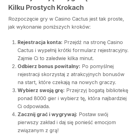
Kilku Prostych Krokach
Rozpoczęcie gry w Casino Cactus jest tak proste,
jak wykonanie poniższych kroków:
Rejestracja konta:
Przejdź na stronę Casino
Cactus i wypełnij krótki formularz rejestracyjny.
Zajmie Ci to zaledwie kilka minut.
Odbierz bonus powitalny:
Po pomyślnej
rejestracji skorzystaj z atrakcyjnych bonusów
na start, które czekają na nowych graczy.
Wybierz swoją grę:
Przejrzyj bogatą bibliotekę
ponad 8000 gier i wybierz tę, która najbardziej
Ci odpowiada.
Zacznij grać i wygrywaj:
Postaw swój
pierwszy zakład i daj się ponieść emocjom
związanym z grą!