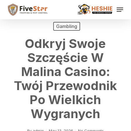
Skip
Menu
to
Close
main
Menu
content
Gambling
Odkryj Swoje
Szczęście W
Malina Casino:
Twój Przewodnik
Po Wielkich
Wygranych
By
admin
May 13, 2026
No Comments