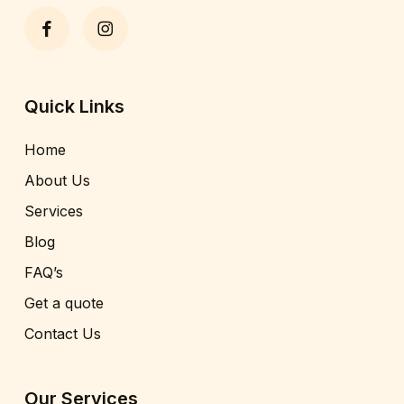
Quick Links
Home
About Us
Services
Blog
FAQ’s
Get a quote
Contact Us
Our Services