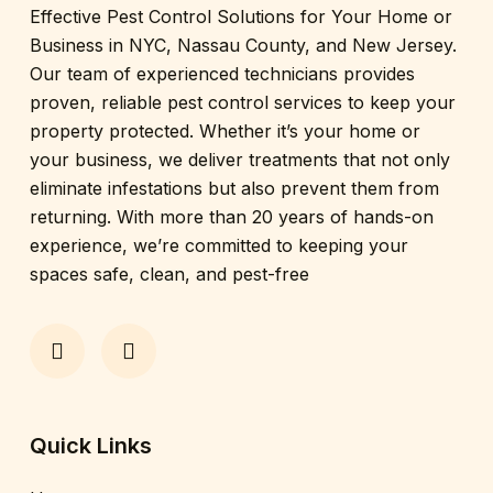
Effective Pest Control Solutions for Your Home or
Business in NYC, Nassau County, and New Jersey.
Our team of experienced technicians provides
proven, reliable pest control services to keep your
property protected. Whether it’s your home or
your business, we deliver treatments that not only
eliminate infestations but also prevent them from
returning. With more than 20 years of hands-on
experience, we’re committed to keeping your
spaces safe, clean, and pest-free
Quick Links