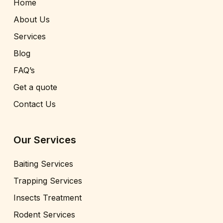
Home
About Us
Services
Blog
FAQ’s
Get a quote
Contact Us
Our Services
Baiting Services
Trapping Services
Insects Treatment
Rodent Services