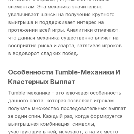
элементам. Эта механика значительно
увеличивает шансы на получение крупного
выигрыша и поддерживает интерес на
протяжении всей игры. Аналитики отмечают,
что данная механика существенно влияет на
восприятие риска и азарта, затягивая игроков
в водоворот сладких побед.
Особенности Tumble-Механики И
Кластерных Выплат
Tumble-механика – это ключевая особенность
данного слота, которая позволяет игрокам
получать множество последовательных выплат
за один спин. Каждый раз, когда формируется
выигрышная комбинация, символы,
участвующие в ней, исчезают, а на их место