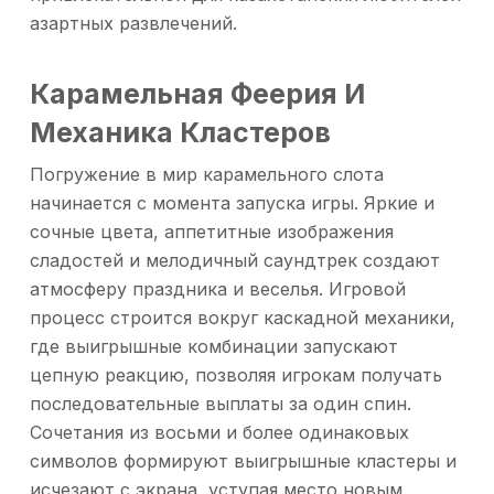
азартных развлечений.
Карамельная Феерия И
Механика Кластеров
Погружение в мир карамельного слота
начинается с момента запуска игры. Яркие и
сочные цвета, аппетитные изображения
сладостей и мелодичный саундтрек создают
атмосферу праздника и веселья. Игровой
процесс строится вокруг каскадной механики,
где выигрышные комбинации запускают
цепную реакцию, позволяя игрокам получать
последовательные выплаты за один спин.
Сочетания из восьми и более одинаковых
символов формируют выигрышные кластеры и
исчезают с экрана, уступая место новым