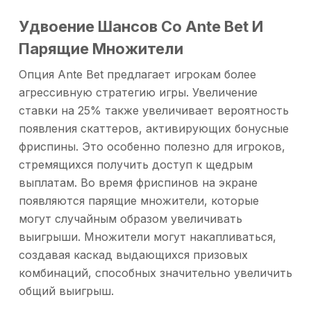
Удвоение Шансов Со Ante Bet И
Парящие Множители
Опция Ante Bet предлагает игрокам более
агрессивную стратегию игры. Увеличение
ставки на 25% также увеличивает вероятность
появления скаттеров, активирующих бонусные
фриспины. Это особенно полезно для игроков,
стремящихся получить доступ к щедрым
выплатам. Во время фриспинов на экране
появляются парящие множители, которые
могут случайным образом увеличивать
выигрыши. Множители могут накапливаться,
создавая каскад выдающихся призовых
комбинаций, способных значительно увеличить
общий выигрыш.