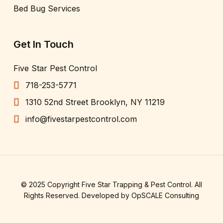
Bed Bug Services
Get In Touch
Five Star Pest Control
718-253-5771
1310 52nd Street Brooklyn, NY 11219
info@fivestarpestcontrol.com
© 2025 Copyright Five Star Trapping & Pest Control. All
Rights Reserved. Developed by
OpSCALE Consulting