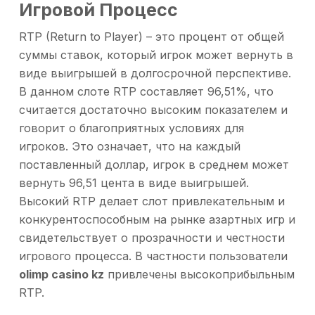
Игровой Процесс
RTP (Return to Player) – это процент от общей
суммы ставок, который игрок может вернуть в
виде выигрышей в долгосрочной перспективе.
В данном слоте RTP составляет 96,51%, что
считается достаточно высоким показателем и
говорит о благоприятных условиях для
игроков. Это означает, что на каждый
поставленный доллар, игрок в среднем может
вернуть 96,51 цента в виде выигрышей.
Высокий RTP делает слот привлекательным и
конкурентоспособным на рынке азартных игр и
свидетельствует о прозрачности и честности
игрового процесса. В частности пользователи
olimp casino kz
привлечены высокоприбыльным
RTP.