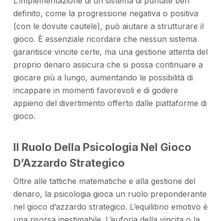
L’implementazione di un sistema di puntate ben
definito, come la progressione negativa o positiva
(con le dovute cautele), può aiutare a strutturare il
gioco. È essenziale ricordare che nessun sistema
garantisce vincite certe, ma una gestione attenta del
proprio denaro assicura che si possa continuare a
giocare più a lungo, aumentando le possibilità di
incappare in momenti favorevoli e di godere
appieno del divertimento offerto dalle piattaforme di
gioco.
Il Ruolo Della Psicologia Nel Gioco
D’Azzardo Strategico
Oltre alle tattiche matematiche e alla gestione del
denaro, la psicologia gioca un ruolo preponderante
nel gioco d’azzardo strategico. L’equilibrio emotivo è
una risorsa inestimabile. L’euforia della vincita o la