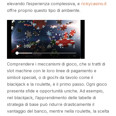
elevando l’esperienza complessiva, e
rickycasino.it
offre proprio questo tipo di ambiente.
Comprendere i meccanismi di gioco, che si tratti di
slot machine con le loro linee di pagamento e
simboli speciali, o di giochi da tavolo come il
blackjack e la roulette, è il primo passo. Ogni gioco
presenta sfide e opportunità uniche. Ad esempio,
nel blackjack, l’apprendimento delle tabelle di
strategia di base può ridurre drasticamente il
vantaggio del banco, mentre nella roulette, la scelta