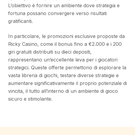
L’obiettivo è fornire un ambiente dove strategia e
fortuna possano convergere verso risultati
gratificanti.
In particolare, le promozioni esclusive proposte da
Ricky Casino, come il bonus fino a €2.000 e i 200
giri gratuiti distribuiti su dieci depositi,
rappresentano un’eccellente leva per i giocatori
strategici. Queste offerte permettono di esplorare la
vasta libreria di giochi, testare diverse strategie e
aumentare significativamente il proprio potenziale di
vincita, il tutto all’interno di un ambiente di gioco
sicuro e stimolante.