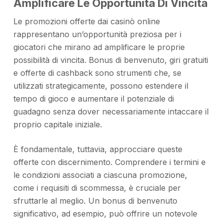
Amplificare Le Opportunità Di Vincita
Le promozioni offerte dai casinò online
rappresentano un’opportunità preziosa per i
giocatori che mirano ad amplificare le proprie
possibilità di vincita. Bonus di benvenuto, giri gratuiti
e offerte di cashback sono strumenti che, se
utilizzati strategicamente, possono estendere il
tempo di gioco e aumentare il potenziale di
guadagno senza dover necessariamente intaccare il
proprio capitale iniziale.
È fondamentale, tuttavia, approcciare queste
offerte con discernimento. Comprendere i termini e
le condizioni associati a ciascuna promozione,
come i requisiti di scommessa, è cruciale per
sfruttarle al meglio. Un bonus di benvenuto
significativo, ad esempio, può offrire un notevole