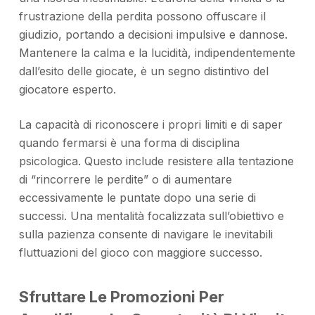
frustrazione della perdita possono offuscare il
giudizio, portando a decisioni impulsive e dannose.
Mantenere la calma e la lucidità, indipendentemente
dall’esito delle giocate, è un segno distintivo del
giocatore esperto.
La capacità di riconoscere i propri limiti e di saper
quando fermarsi è una forma di disciplina
psicologica. Questo include resistere alla tentazione
di “rincorrere le perdite” o di aumentare
eccessivamente le puntate dopo una serie di
successi. Una mentalità focalizzata sull’obiettivo e
sulla pazienza consente di navigare le inevitabili
fluttuazioni del gioco con maggiore successo.
Sfruttare Le Promozioni Per