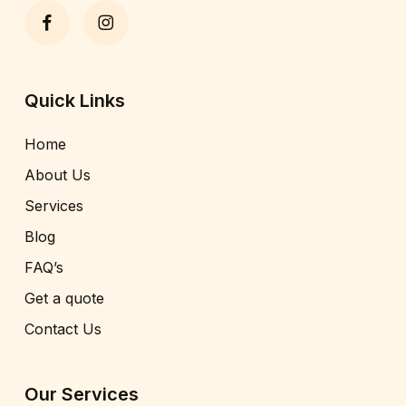
Quick Links
Home
About Us
Services
Blog
FAQ’s
Get a quote
Contact Us
Our Services