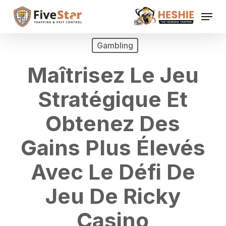
Skip
Menu
to
Close
main
Menu
content
Gambling
Maîtrisez Le Jeu
Stratégique Et
Obtenez Des
Gains Plus Élevés
Avec Le Défi De
Jeu De Ricky
Casino