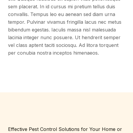
sem placerat. In id cursus mi pretium tellus duis
convallis. Tempus leo eu aenean sed diam urna
tempor. Pulvinar vivamus fringilla lacus nec metus
bibendum egestas. Iaculis massa nisl malesuada
lacinia integer nunc posuere. Ut hendrerit semper
vel class aptent taciti sociosqu. Ad litora torquent
per conubia nostra inceptos himenaeos.
Effective Pest Control Solutions for Your Home or