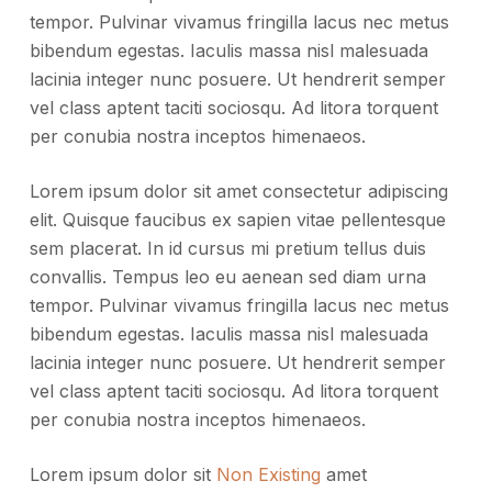
tempor. Pulvinar vivamus fringilla lacus nec metus
bibendum egestas. Iaculis massa nisl malesuada
lacinia integer nunc posuere. Ut hendrerit semper
vel class aptent taciti sociosqu. Ad litora torquent
per conubia nostra inceptos himenaeos.
Lorem ipsum dolor sit amet consectetur adipiscing
elit. Quisque faucibus ex sapien vitae pellentesque
sem placerat. In id cursus mi pretium tellus duis
convallis. Tempus leo eu aenean sed diam urna
tempor. Pulvinar vivamus fringilla lacus nec metus
bibendum egestas. Iaculis massa nisl malesuada
lacinia integer nunc posuere. Ut hendrerit semper
vel class aptent taciti sociosqu. Ad litora torquent
per conubia nostra inceptos himenaeos.
Lorem ipsum dolor sit
Non Existing
amet