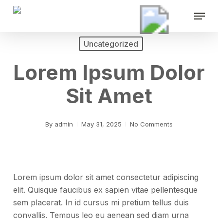
Skip
Menu
to
main
content
Uncategorized
Lorem Ipsum Dolor
Sit Amet
By
admin
May 31, 2025
No Comments
Lorem ipsum dolor sit amet consectetur adipiscing
elit. Quisque faucibus ex sapien vitae pellentesque
sem placerat. In id cursus mi pretium tellus duis
convallis. Tempus leo eu aenean sed diam urna