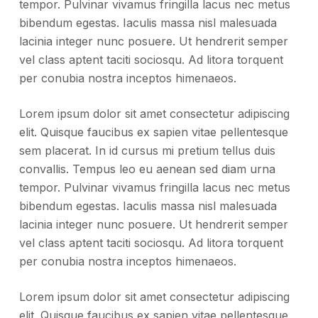
tempor. Pulvinar vivamus fringilla lacus nec metus
bibendum egestas. Iaculis massa nisl malesuada
lacinia integer nunc posuere. Ut hendrerit semper
vel class aptent taciti sociosqu. Ad litora torquent
per conubia nostra inceptos himenaeos.
Lorem ipsum dolor sit amet consectetur adipiscing
elit. Quisque faucibus ex sapien vitae pellentesque
sem placerat. In id cursus mi pretium tellus duis
convallis. Tempus leo eu aenean sed diam urna
tempor. Pulvinar vivamus fringilla lacus nec metus
bibendum egestas. Iaculis massa nisl malesuada
lacinia integer nunc posuere. Ut hendrerit semper
vel class aptent taciti sociosqu. Ad litora torquent
per conubia nostra inceptos himenaeos.
Lorem ipsum dolor sit amet consectetur adipiscing
elit. Quisque faucibus ex sapien vitae pellentesque