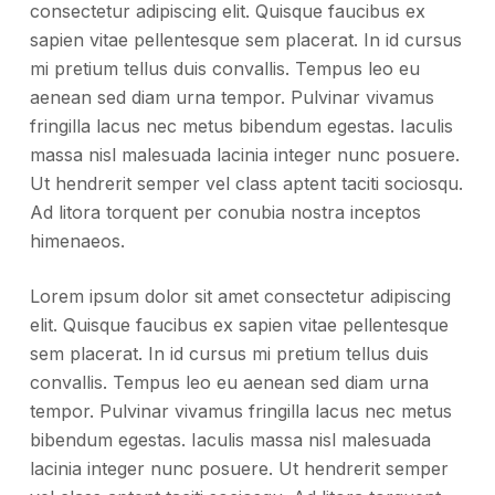
consectetur adipiscing elit. Quisque faucibus ex
sapien vitae pellentesque sem placerat. In id cursus
mi pretium tellus duis convallis. Tempus leo eu
aenean sed diam urna tempor. Pulvinar vivamus
fringilla lacus nec metus bibendum egestas. Iaculis
massa nisl malesuada lacinia integer nunc posuere.
Ut hendrerit semper vel class aptent taciti sociosqu.
Ad litora torquent per conubia nostra inceptos
himenaeos.
Lorem ipsum dolor sit amet consectetur adipiscing
elit. Quisque faucibus ex sapien vitae pellentesque
sem placerat. In id cursus mi pretium tellus duis
convallis. Tempus leo eu aenean sed diam urna
tempor. Pulvinar vivamus fringilla lacus nec metus
bibendum egestas. Iaculis massa nisl malesuada
lacinia integer nunc posuere. Ut hendrerit semper