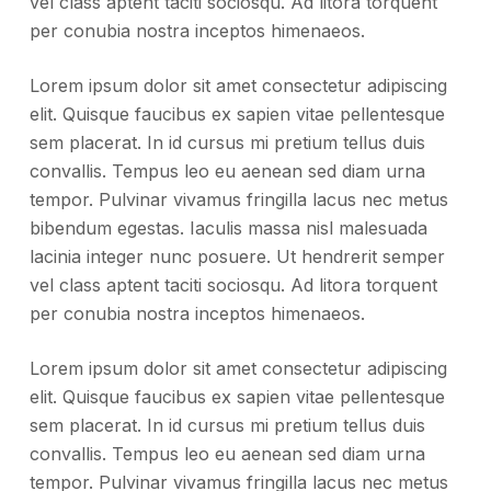
vel class aptent taciti sociosqu. Ad litora torquent
per conubia nostra inceptos himenaeos.
Lorem ipsum dolor sit amet consectetur adipiscing
elit. Quisque faucibus ex sapien vitae pellentesque
sem placerat. In id cursus mi pretium tellus duis
convallis. Tempus leo eu aenean sed diam urna
tempor. Pulvinar vivamus fringilla lacus nec metus
bibendum egestas. Iaculis massa nisl malesuada
lacinia integer nunc posuere. Ut hendrerit semper
vel class aptent taciti sociosqu. Ad litora torquent
per conubia nostra inceptos himenaeos.
Lorem ipsum dolor sit amet consectetur adipiscing
elit. Quisque faucibus ex sapien vitae pellentesque
sem placerat. In id cursus mi pretium tellus duis
convallis. Tempus leo eu aenean sed diam urna
tempor. Pulvinar vivamus fringilla lacus nec metus