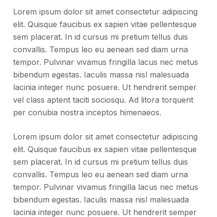
Lorem ipsum dolor sit amet consectetur adipiscing
elit. Quisque faucibus ex sapien vitae pellentesque
sem placerat. In id cursus mi pretium tellus duis
convallis. Tempus leo eu aenean sed diam urna
tempor. Pulvinar vivamus fringilla lacus nec metus
bibendum egestas. Iaculis massa nisl malesuada
lacinia integer nunc posuere. Ut hendrerit semper
vel class aptent taciti sociosqu. Ad litora torquent
per conubia nostra inceptos himenaeos.
Lorem ipsum dolor sit amet consectetur adipiscing
elit. Quisque faucibus ex sapien vitae pellentesque
sem placerat. In id cursus mi pretium tellus duis
convallis. Tempus leo eu aenean sed diam urna
tempor. Pulvinar vivamus fringilla lacus nec metus
bibendum egestas. Iaculis massa nisl malesuada
lacinia integer nunc posuere. Ut hendrerit semper