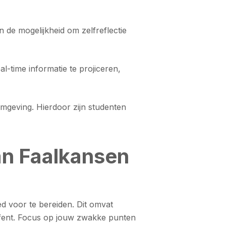
 de mogelijkheid om zelfreflectie
l-time informatie te projiceren,
omgeving. Hierdoor zijn studenten
an Faalkansen
ed voor te bereiden. Dit omvat
oefent. Focus op jouw zwakke punten