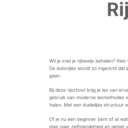
Ri
Wil je snel je rijbewijs behalen? Kie
De autorijles wordt zo ingericht dat
gaan.
Bij deze rijschool krijg je les van
gebruik van moderne lesmethodes wor
halen. Met een duidelijke structuur e
Of je nu een beginner bent of al wat
stap naar zelfstandigheid en geniet v