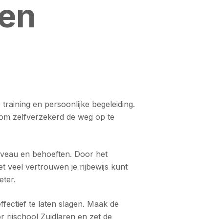
ren
 training en persoonlijke begeleiding.
et om zelfverzekerd de weg op te
niveau en behoeften. Door het
 veel vertrouwen je rijbewijs kunt
eter.
ffectief te laten slagen. Maak de
r rijschool Zuidlaren en zet de