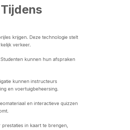
Tijdens
jles krijgen. Deze technologie stelt
kelijk verkeer.
. Studenten kunnen hun afspraken
igatie kunnen instructeurs
ning en voertuigbeheersing.
deomateriaal en interactieve quizzen
omt.
prestaties in kaart te brengen,