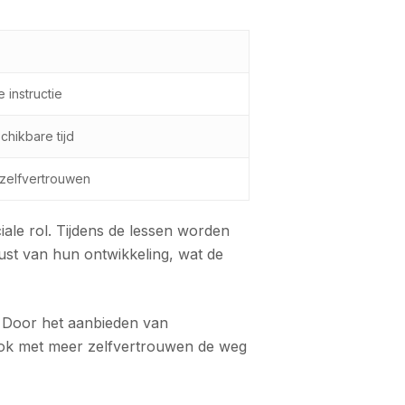
 instructie
hikbare tijd
zelfvertrouwen
iale rol. Tijdens de lessen worden
ust van hun ontwikkeling, wat de
. Door het aanbieden van
 ook met meer zelfvertrouwen de weg