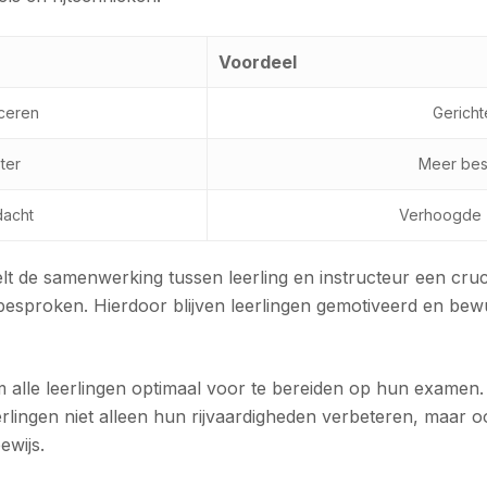
Voordeel
iceren
Gerichte
ter
Meer besc
dacht
Verhoogde 
eelt de samenwerking tussen leerling en instructeur een cruc
besproken. Hierdoor blijven leerlingen gemotiveerd en bew
om alle leerlingen optimaal voor te bereiden op hun examen
erlingen niet alleen hun rijvaardigheden verbeteren, maar
ewijs.