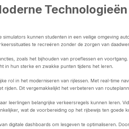
oderne Technologieën 
simulators kunnen studenten in een veilige omgeving autori
verkeerssituaties te recreëren zonder de zorgen van daadwer
ncties, zoals het bijhouden van proeflessen en voortgang
ht in hun sterke en zwakke punten tijdens het leren.
ke rol in het moderniseren van rijlessen. Met real-time nav
et rijden. Dit vergemakkelijkt het verbeteren van routeplan
aar leerlingen belangrijke verkeersregels kunnen leren. Vi
kelijker, wat de voorbereiding op het rijbewijs ten goede k
n digitale dashboards om lesgeven te optimaliseren. Door 