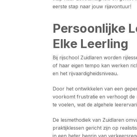
eerste stap naar jouw rijavontuur!
Persoonlijke 
Elke Leerling
Bij rijschool Zuidlaren worden rijle
of haar eigen tempo kan werken richt
en het rijvaardigheidsniveau.
Door het ontwikkelen van een geperso
voorkomt frustratie en verhoogt de 
te voelen, wat de algehele leererva
De lesmethodiek van Zuidlaren omvat z
praktijklessen gericht zijn op realis
in een beter begrip van verkeersrege