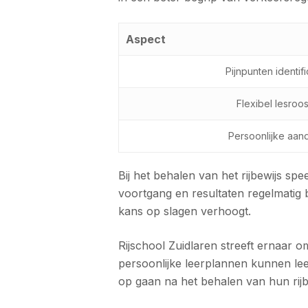
Aspect
Pijnpunten identif
Flexibel lesroos
Persoonlijke aan
Bij het behalen van het rijbewijs sp
voortgang en resultaten regelmatig 
kans op slagen verhoogt.
Rijschool Zuidlaren streeft ernaar 
persoonlijke leerplannen kunnen le
op gaan na het behalen van hun rijb