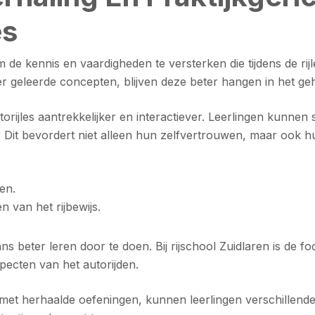
es
m de kennis en vaardigheden te versterken die tijdens de r
er geleerde concepten, blijven deze beter hangen in het g
utorijles aantrekkelijker en interactiever. Leerlingen kunne
 Dit bevordert niet alleen hun zelfvertrouwen, maar ook hu
en.
n van het rijbewijs.
 beter leren door te doen. Bij rijschool Zuidlaren is de f
pecten van het autorijden.
t herhaalde oefeningen, kunnen leerlingen verschillende ri