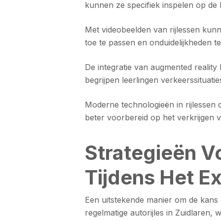
kunnen ze specifiek inspelen op de be
Met videobeelden van rijlessen kunn
toe te passen en onduidelijkheden t
De integratie van augmented reality 
begrijpen leerlingen verkeerssituati
Moderne technologieën in rijlessen 
beter voorbereid op het verkrijgen v
Strategieën V
Tijdens Het 
Een uitstekende manier om de kans op
regelmatige autorijles in Zuidlaren