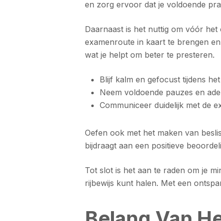
en zorg ervoor dat je voldoende pra
Daarnaast is het nuttig om vóór het
examenroute in kaart te brengen en v
wat je helpt om beter te presteren.
Blijf kalm en gefocust tijdens he
Neem voldoende pauzes en adem
Communiceer duidelijk met de ex
Oefen ook met het maken van beslissi
bijdraagt aan een positieve beoorde
Tot slot is het aan te raden om je m
rijbewijs kunt halen. Met een ontsp
Belang Van Her