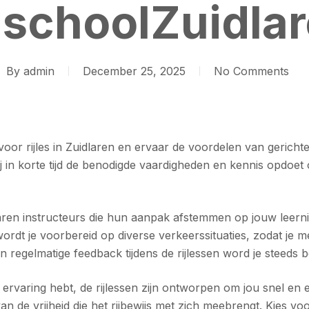
jschoolZuidla
By
admin
December 25, 2025
No Comments
s voor rijles in Zuidlaren en ervaar de voordelen van gerichte
 jij in korte tijd de benodigde vaardigheden en kennis opdo
 ervaren instructeurs die hun aanpak afstemmen op jouw leer
dt je voorbereid op diverse verkeerssituaties, zodat je met
n regelmatige feedback tijdens de rijlessen word je steeds b
 ervaring hebt, de rijlessen zijn ontworpen om jou snel en e
an de vrijheid die het rijbewijs met zich meebrengt. Kies voo