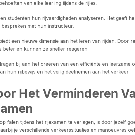
hoeften van elke leerling tijdens de rijles.
en studenten hun rijvaardigheden analyseren. Het geeft hen
e bespreken met hun instructeur.
biedt een nieuwe dimensie aan het leren van rijden. Door rea
es beter en kunnen ze sneller reageren.
dragen bij aan het creëren van een efficiënte en leerzame 
an hun rijbewijs en het veilig deelnemen aan het verkeer.
oor Het Verminderen V
Examen
 falen tijdens het rijexamen te verlagen, is door jezelf go
, waarbij je verschillende verkeerssituaties en manoeuvres 