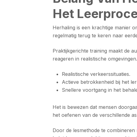
Het Leerproc
Herhaling is een krachtige manier o
regelmatig terug te keren naar eerd
Praktijkgerichte training maakt de a
reageren in realistische omgevingen.
Realistische verkeerssituaties.
Actieve betrokkenheid bij het ler
Snellere voortgang in het behale
Het is bewezen dat mensen doorgaans
het oefenen van de verschillende as
Door de lesmethode te combineren me