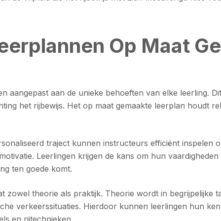
Leerplannen Op Maat G
ssen aangepast aan de unieke behoeften van elke leerling. Di
ing het rijbewijs. Het op maat gemaakte leerplan houdt reke
naliseerd traject kunnen instructeurs efficiënt inspelen op
motivatie. Leerlingen krijgen de kans om hun vaardigheden
ring ten goede komt.
owel theorie als praktijk. Theorie wordt in begrijpelijke ta
tische verkeerssituaties. Hierdoor kunnen leerlingen hun ken
ls en rijtechnieken.