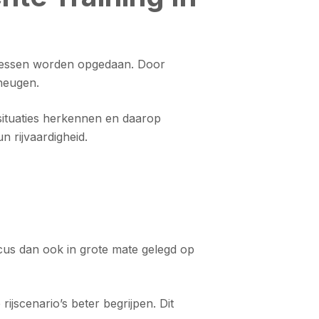
ijlessen worden opgedaan. Door
eheugen.
n situaties herkennen en daarop
n rijvaardigheid.
ocus dan ook in grote mate gelegd op
jscenario’s beter begrijpen. Dit