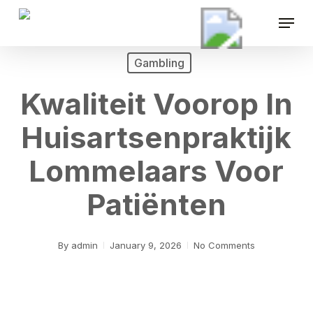
Skip
Menu
to
main
content
Gambling
Kwaliteit Voorop In
Huisartsenpraktijk
Lommelaars Voor
Patiënten
By
admin
January 9, 2026
No Comments