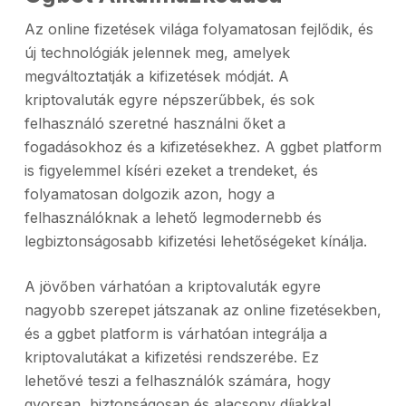
Az online fizetések világa folyamatosan fejlődik, és
új technológiák jelennek meg, amelyek
megváltoztatják a kifizetések módját. A
kriptovaluták egyre népszerűbbek, és sok
felhasználó szeretné használni őket a
fogadásokhoz és a kifizetésekhez. A ggbet platform
is figyelemmel kíséri ezeket a trendeket, és
folyamatosan dolgozik azon, hogy a
felhasználóknak a lehető legmodernebb és
legbiztonságosabb kifizetési lehetőségeket kínálja.
A jövőben várhatóan a kriptovaluták egyre
nagyobb szerepet játszanak az online fizetésekben,
és a ggbet platform is várhatóan integrálja a
kriptovalutákat a kifizetési rendszerébe. Ez
lehetővé teszi a felhasználók számára, hogy
gyorsan, biztonságosan és alacsony díjakkal