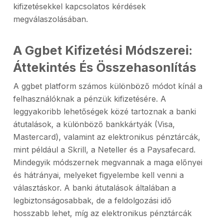
kifizetésekkel kapcsolatos kérdések
megválaszolásában.
A Ggbet Kifizetési Módszerei:
Áttekintés És Összehasonlítás
A ggbet platform számos különböző módot kínál a
felhasználóknak a pénzük kifizetésére. A
leggyakoribb lehetőségek közé tartoznak a banki
átutalások, a különböző bankkártyák (Visa,
Mastercard), valamint az elektronikus pénztárcák,
mint például a Skrill, a Neteller és a Paysafecard.
Mindegyik módszernek megvannak a maga előnyei
és hátrányai, melyeket figyelembe kell venni a
választáskor. A banki átutalások általában a
legbiztonságosabbak, de a feldolgozási idő
hosszabb lehet, míg az elektronikus pénztárcák