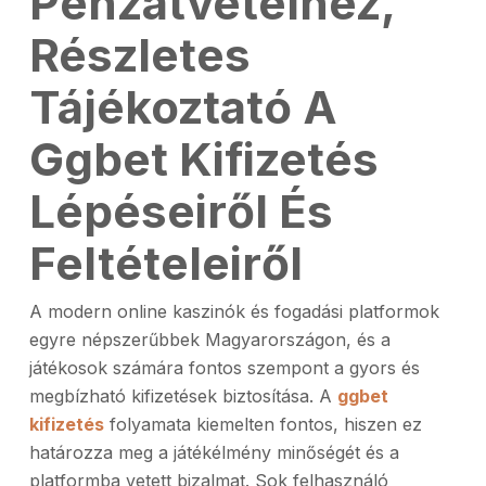
Pénzátvételhez,
Részletes
Tájékoztató A
Ggbet Kifizetés
Lépéseiről És
Feltételeiről
A modern online kaszinók és fogadási platformok
egyre népszerűbbek Magyarországon, és a
játékosok számára fontos szempont a gyors és
megbízható kifizetések biztosítása. A
ggbet
kifizetés
folyamata kiemelten fontos, hiszen ez
határozza meg a játékélmény minőségét és a
platformba vetett bizalmat. Sok felhasználó