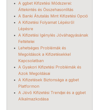
A ggbet Kifizetési Módszerei:
Áttekintés és Összehasonlítás
A Banki Átutalás Mint Kifizetési Opció
A Kifizetési Folyamat Lépésről
Lépésre
A Kifizetési Igénylés Jóváhagyásának
Feltételei
Lehetséges Problémák és
Megoldások a Kifizetésekkel
Kapcsolatban
A Gyakori Kifizetési Problémák és
Azok Megoldásai
A Kifizetések Biztonsága a ggbet
Platformon
A Jövő Kifizetési Trendjei és a ggbet
Alkalmazkodása