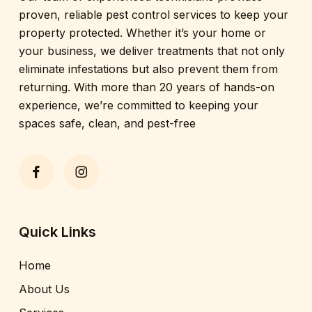
proven, reliable pest control services to keep your
property protected. Whether it’s your home or
your business, we deliver treatments that not only
eliminate infestations but also prevent them from
returning. With more than 20 years of hands-on
experience, we’re committed to keeping your
spaces safe, clean, and pest-free
Quick Links
Home
About Us