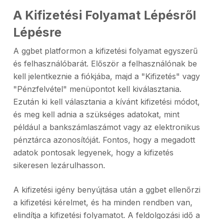
A Kifizetési Folyamat Lépésről
Lépésre
A ggbet platformon a kifizetési folyamat egyszerű
és felhasználóbarát. Először a felhasználónak be
kell jelentkeznie a fiókjába, majd a "Kifizetés" vagy
"Pénzfelvétel" menüpontot kell kiválasztania.
Ezután ki kell választania a kívánt kifizetési módot,
és meg kell adnia a szükséges adatokat, mint
például a bankszámlaszámot vagy az elektronikus
pénztárca azonosítóját. Fontos, hogy a megadott
adatok pontosak legyenek, hogy a kifizetés
sikeresen lezárulhasson.
A kifizetési igény benyújtása után a ggbet ellenőrzi
a kifizetési kérelmet, és ha minden rendben van,
elindítja a kifizetési folyamatot. A feldolgozási idő a