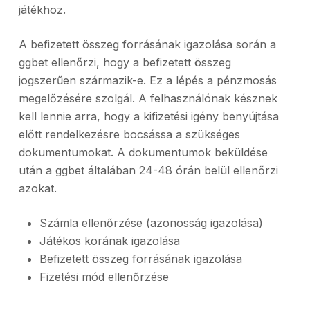
játékhoz.
A befizetett összeg forrásának igazolása során a
ggbet ellenőrzi, hogy a befizetett összeg
jogszerűen származik-e. Ez a lépés a pénzmosás
megelőzésére szolgál. A felhasználónak késznek
kell lennie arra, hogy a kifizetési igény benyújtása
előtt rendelkezésre bocsássa a szükséges
dokumentumokat. A dokumentumok beküldése
után a ggbet általában 24-48 órán belül ellenőrzi
azokat.
Számla ellenőrzése (azonosság igazolása)
Játékos korának igazolása
Befizetett összeg forrásának igazolása
Fizetési mód ellenőrzése