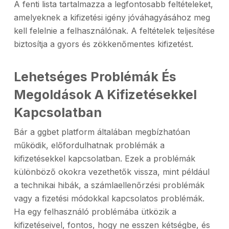
A fenti lista tartalmazza a legfontosabb feltételeket,
amelyeknek a kifizetési igény jóváhagyásához meg
kell felelnie a felhasználónak. A feltételek teljesítése
biztosítja a gyors és zökkenőmentes kifizetést.
Lehetséges Problémák És
Megoldások A Kifizetésekkel
Kapcsolatban
Bár a ggbet platform általában megbízhatóan
működik, előfordulhatnak problémák a
kifizetésekkel kapcsolatban. Ezek a problémák
különböző okokra vezethetők vissza, mint például
a technikai hibák, a számlaellenőrzési problémák
vagy a fizetési módokkal kapcsolatos problémák.
Ha egy felhasználó problémába ütközik a
kifizetéseivel, fontos, hogy ne esszen kétségbe, és