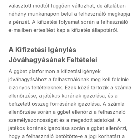
választott módtól függően változhat, de általában
néhány munkanapon belül a felhasználó megkapja
a pénzét. A kifizetési folyamat során a felhasználó
e-mailben értesítést kap a kifizetés állapotáról.
A Kifizetési Igénylés
Jóváhagyásának Feltételei
A ggbet platformon a kifizetési igények
jóváhagyásához a felhasználónak meg kell felelnie
bizonyos feltételeknek. Ezek közé tartozik a számla
ellenőrzése, a játékos korának igazolása, és a
befizetett összeg forrásának igazolása. A számla
ellenőrzése során a ggbet ellenőrzi a felhasználó
személyazonosságát és a megadott adatokat. A
játékos korának igazolása során a ggbet ellenőrzi,
hogy a felhasználó betöltötte-e a jogi korhatárt a