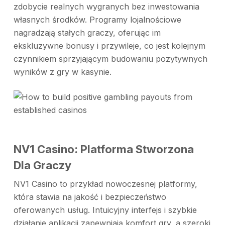
zdobycie realnych wygranych bez inwestowania
własnych środków. Programy lojalnościowe
nagradzają stałych graczy, oferując im
ekskluzywne bonusy i przywileje, co jest kolejnym
czynnikiem sprzyjającym budowaniu pozytywnych
wyników z gry w kasynie.
NV1 Casino: Platforma Stworzona
Dla Graczy
NV1 Casino to przykład nowoczesnej platformy,
która stawia na jakość i bezpieczeństwo
oferowanych usług. Intuicyjny interfejs i szybkie
działanie aplikacji zapewniają komfort gry, a szeroki