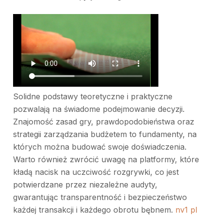
Solidne podstawy teoretyczne i praktyczne
pozwalają na świadome podejmowanie decyzji.
Znajomość zasad gry, prawdopodobieństwa oraz
strategii zarządzania budżetem to fundamenty, na
których można budować swoje doświadczenia.
Warto również zwrócić uwagę na platformy, które
kładą nacisk na uczciwość rozgrywki, co jest
potwierdzane przez niezależne audyty,
gwarantując transparentność i bezpieczeństwo
każdej transakcji i każdego obrotu bębnem.
nv1 pl