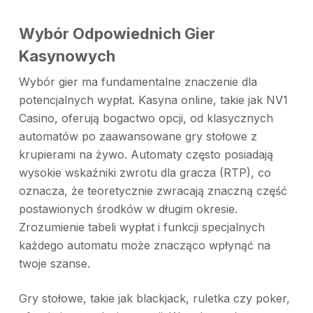
Wybór Odpowiednich Gier
Kasynowych
Wybór gier ma fundamentalne znaczenie dla
potencjalnych wypłat. Kasyna online, takie jak NV1
Casino, oferują bogactwo opcji, od klasycznych
automatów po zaawansowane gry stołowe z
krupierami na żywo. Automaty często posiadają
wysokie wskaźniki zwrotu dla gracza (RTP), co
oznacza, że teoretycznie zwracają znaczną część
postawionych środków w długim okresie.
Zrozumienie tabeli wypłat i funkcji specjalnych
każdego automatu może znacząco wpłynąć na
twoje szanse.
Gry stołowe, takie jak blackjack, ruletka czy poker,