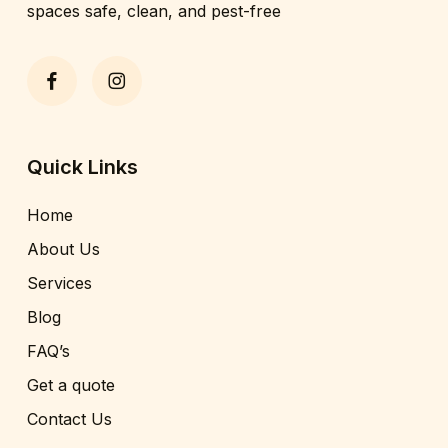
spaces safe, clean, and pest-free
Quick Links
Home
About Us
Services
Blog
FAQ’s
Get a quote
Contact Us