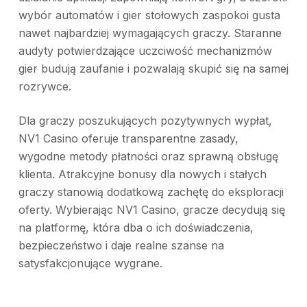
wybór automatów i gier stołowych zaspokoi gusta
nawet najbardziej wymagających graczy. Staranne
audyty potwierdzające uczciwość mechanizmów
gier budują zaufanie i pozwalają skupić się na samej
rozrywce.
Dla graczy poszukujących pozytywnych wypłat,
NV1 Casino oferuje transparentne zasady,
wygodne metody płatności oraz sprawną obsługę
klienta. Atrakcyjne bonusy dla nowych i stałych
graczy stanowią dodatkową zachętę do eksploracji
oferty. Wybierając NV1 Casino, gracze decydują się
na platformę, która dba o ich doświadczenia,
bezpieczeństwo i daje realne szanse na
satysfakcjonujące wygrane.