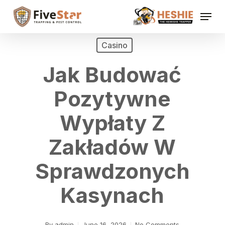
Skip
Menu
to
Close
main
Menu
content
Casino
Jak Budować
Pozytywne
Wypłaty Z
Zakładów W
Sprawdzonych
Kasynach
By
admin
June 16, 2026
No Comments