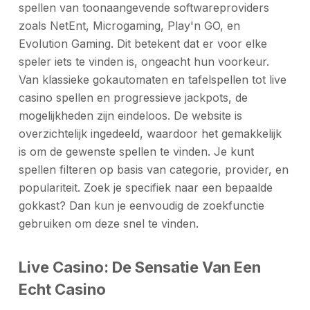
spellen van toonaangevende softwareproviders
zoals NetEnt, Microgaming, Play'n GO, en
Evolution Gaming. Dit betekent dat er voor elke
speler iets te vinden is, ongeacht hun voorkeur.
Van klassieke gokautomaten en tafelspellen tot live
casino spellen en progressieve jackpots, de
mogelijkheden zijn eindeloos. De website is
overzichtelijk ingedeeld, waardoor het gemakkelijk
is om de gewenste spellen te vinden. Je kunt
spellen filteren op basis van categorie, provider, en
populariteit. Zoek je specifiek naar een bepaalde
gokkast? Dan kun je eenvoudig de zoekfunctie
gebruiken om deze snel te vinden.
Live Casino: De Sensatie Van Een
Echt Casino