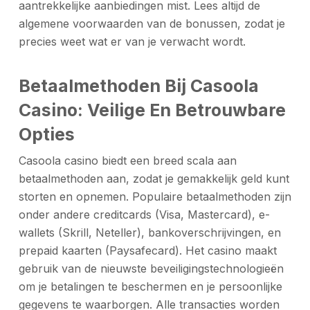
aantrekkelijke aanbiedingen mist. Lees altijd de
algemene voorwaarden van de bonussen, zodat je
precies weet wat er van je verwacht wordt.
Betaalmethoden Bij Casoola
Casino: Veilige En Betrouwbare
Opties
Casoola casino biedt een breed scala aan
betaalmethoden aan, zodat je gemakkelijk geld kunt
storten en opnemen. Populaire betaalmethoden zijn
onder andere creditcards (Visa, Mastercard), e-
wallets (Skrill, Neteller), bankoverschrijvingen, en
prepaid kaarten (Paysafecard). Het casino maakt
gebruik van de nieuwste beveiligingstechnologieën
om je betalingen te beschermen en je persoonlijke
gegevens te waarborgen. Alle transacties worden