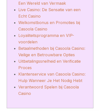
Een Wereld van Vermaak
Live Casino: De Sensatie van een
Echt Casino
Welkomstbonus en Promoties bij
Casoola Casino
Loyaliteitsprogramma en VIP-
voordelen
Betaalmethoden bij Casoola Casino:
Veilige en Betrouwbare Opties
Uitbetalingssnelheid en Verificatie
Proces
Klantenservice van Casoola Casino:
Hulp Wanneer Je Het Nodig Hebt
Verantwoord Spelen bij Casoola
Casino