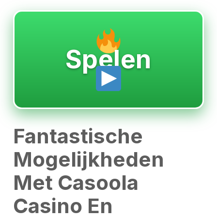
Spelen
Fantastische
Mogelijkheden
Met Casoola
Casino En