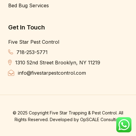
Bed Bug Services
Get In Touch
Five Star Pest Control
718-253-5771
1310 52nd Street Brooklyn, NY 11219
info@fivestarpestcontrol.com
© 2025 Copyright Five Star Trapping & Pest Control. All
Rights Reserved. Developed by
OpSCALE Consulting