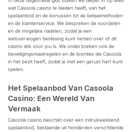
In deze uitgebreide gids duiken we dieper in op alles
wat Casoola casino te bieden heeft, van het
spelaanbod en de bonussen tot de betaalmethoden
en de klantenservice. We bespreken de voordelen
en de mogelijke nadelen, zodat je een
weloverwogen beslissing kunt nemen over of dit
casino iets voor jou is. We onderzoeken ook de
beveiligingsmaatregelen en de licenties die Casoola
in het bezit heeft, zodat je met een gerust hart kunt
spelen.
Het Spelaanbod Van Casoola
Casino: Een Wereld Van
Vermaak
Casoola casino beschikt over een indrukwekkend
spelaanbod, bestaande uit honderden verschillende