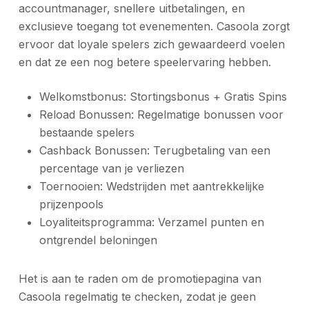
accountmanager, snellere uitbetalingen, en
exclusieve toegang tot evenementen. Casoola zorgt
ervoor dat loyale spelers zich gewaardeerd voelen
en dat ze een nog betere speelervaring hebben.
Welkomstbonus: Stortingsbonus + Gratis Spins
Reload Bonussen: Regelmatige bonussen voor
bestaande spelers
Cashback Bonussen: Terugbetaling van een
percentage van je verliezen
Toernooien: Wedstrijden met aantrekkelijke
prijzenpools
Loyaliteitsprogramma: Verzamel punten en
ontgrendel beloningen
Het is aan te raden om de promotiepagina van
Casoola regelmatig te checken, zodat je geen