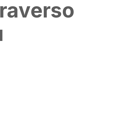
traverso
u