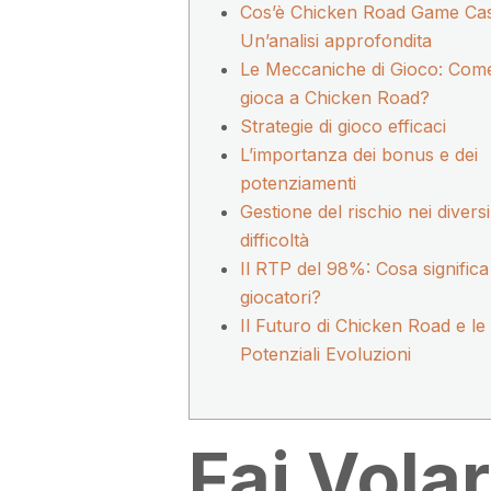
Cos’è Chicken Road Game Ca
Un’analisi approfondita
Le Meccaniche di Gioco: Come
gioca a Chicken Road?
Strategie di gioco efficaci
L’importanza dei bonus e dei
potenziamenti
Gestione del rischio nei diversi l
difficoltà
Il RTP del 98%: Cosa significa
giocatori?
Il Futuro di Chicken Road e le
Potenziali Evoluzioni
Fai Vola