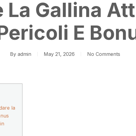
 La Gallina At
Pericoli E Bon
By
admin
May 21, 2026
No Comments
dare la
onus
in