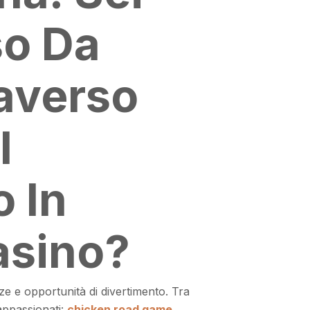
so Da
raverso
l
 In
asino?
e e opportunità di divertimento. Tra
appassionati:
chicken road game