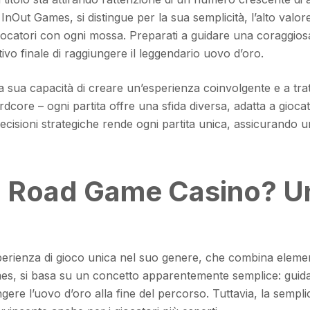
InOut Games, si distingue per la sua semplicità, l’alto valor
iocatori con ogni mossa. Preparati a guidare una coraggios
tivo finale di raggiungere il leggendario uovo d’oro.
la sua capacità di creare un’esperienza coinvolgente e a tratti
hardcore – ogni partita offre una sfida diversa, adatta a giocator
ecisioni strategiche rende ogni partita unica, assicurando 
 Road Game Casino? Un
ienza di gioco unica nel suo genere, che combina elementi d
ames, si basa su un concetto apparentemente semplice: guida
ngere l’uovo d’oro alla fine del percorso. Tuttavia, la semp