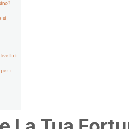
sino?
 si
ivelli di
 per i
re La Tua Fortu