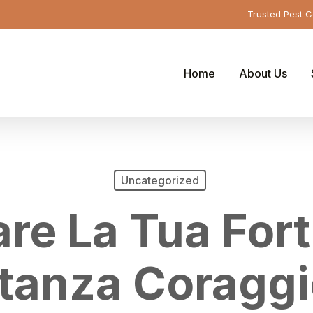
Trusted Pest C
Home
About Us
Uncategorized
are La Tua For
tanza Coraggi