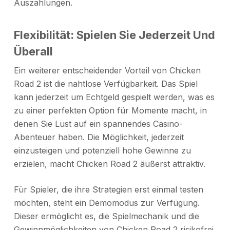
Auszahlungen.
Flexibilität: Spielen Sie Jederzeit Und
Überall
Ein weiterer entscheidender Vorteil von Chicken
Road 2 ist die nahtlose Verfügbarkeit. Das Spiel
kann jederzeit um Echtgeld gespielt werden, was es
zu einer perfekten Option für Momente macht, in
denen Sie Lust auf ein spannendes Casino-
Abenteuer haben. Die Möglichkeit, jederzeit
einzusteigen und potenziell hohe Gewinne zu
erzielen, macht Chicken Road 2 äußerst attraktiv.
Für Spieler, die ihre Strategien erst einmal testen
möchten, steht ein Demomodus zur Verfügung.
Dieser ermöglicht es, die Spielmechanik und die
Gewinnmöglichkeiten von Chicken Road 2 risikofrei