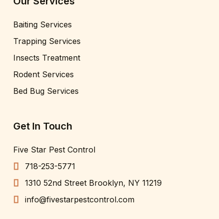
Our Services
Baiting Services
Trapping Services
Insects Treatment
Rodent Services
Bed Bug Services
Get In Touch
Five Star Pest Control
718-253-5771
1310 52nd Street Brooklyn, NY 11219
info@fivestarpestcontrol.com