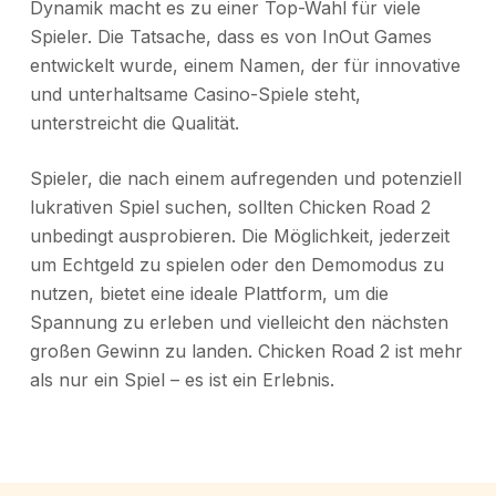
Dynamik macht es zu einer Top-Wahl für viele
Spieler. Die Tatsache, dass es von InOut Games
entwickelt wurde, einem Namen, der für innovative
und unterhaltsame Casino-Spiele steht,
unterstreicht die Qualität.
Spieler, die nach einem aufregenden und potenziell
lukrativen Spiel suchen, sollten Chicken Road 2
unbedingt ausprobieren. Die Möglichkeit, jederzeit
um Echtgeld zu spielen oder den Demomodus zu
nutzen, bietet eine ideale Plattform, um die
Spannung zu erleben und vielleicht den nächsten
großen Gewinn zu landen. Chicken Road 2 ist mehr
als nur ein Spiel – es ist ein Erlebnis.