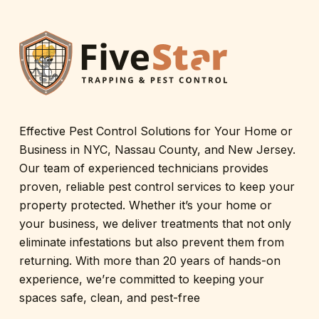
Effective Pest Control Solutions for Your Home or
Business in NYC, Nassau County, and New Jersey.
Our team of experienced technicians provides
proven, reliable pest control services to keep your
property protected. Whether it’s your home or
your business, we deliver treatments that not only
eliminate infestations but also prevent them from
returning. With more than 20 years of hands-on
experience, we’re committed to keeping your
spaces safe, clean, and pest-free