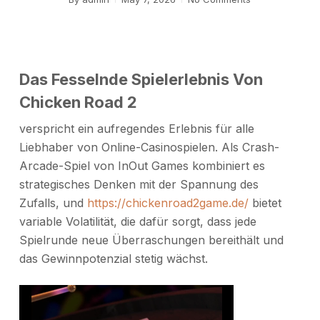
Das Fesselnde Spielerlebnis Von
Chicken Road 2
verspricht ein aufregendes Erlebnis für alle
Liebhaber von Online-Casinospielen. Als Crash-
Arcade-Spiel von InOut Games kombiniert es
strategisches Denken mit der Spannung des
Zufalls, und
https://chickenroad2game.de/
bietet
variable Volatilität, die dafür sorgt, dass jede
Spielrunde neue Überraschungen bereithält und
das Gewinnpotenzial stetig wächst.