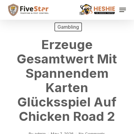
Skip
Menu
to
Close
main
Menu
content
Gambling
Erzeuge
Gesamtwert Mit
Spannendem
Karten
Glücksspiel Auf
Chicken Road 2
By
admin
May 7, 2026
No Comments