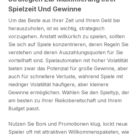
Spielzeit Und Gewinne
Um das Beste aus Ihrer Zeit und Ihrem Geld bei
herauszuholen, ist es wichtig, strategisch
vorzugehen. Anstatt willkürlich zu spielen, sollten
Sie sich auf Spiele konzentrieren, deren Regeln Sie
verstehen und deren Auszahlungsquoten für Sie
vorteilhaft sind. Spielautomaten mit hoher Volatilität
bieten zwar das Potenzial für große Gewinne, aber
auch für schnellere Verluste, während Spiele mit
niedriger Volatilität häufigere, aber kleinere
Gewinne ermöglichen. Wählen Sie den Spieltyp, der
am besten zu Ihrer Risikobereitschaft und Ihrem
Budget passt.
Nutzen Sie Boni und Promotionen klug. lockt neue
Spieler oft mit attraktiven Willkommenspaketen, wie