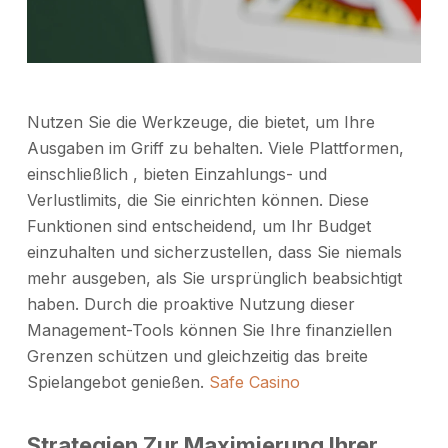
Nutzen Sie die Werkzeuge, die bietet, um Ihre
Ausgaben im Griff zu behalten. Viele Plattformen,
einschließlich , bieten Einzahlungs- und
Verlustlimits, die Sie einrichten können. Diese
Funktionen sind entscheidend, um Ihr Budget
einzuhalten und sicherzustellen, dass Sie niemals
mehr ausgeben, als Sie ursprünglich beabsichtigt
haben. Durch die proaktive Nutzung dieser
Management-Tools können Sie Ihre finanziellen
Grenzen schützen und gleichzeitig das breite
Spielangebot genießen.
Safe Casino
Strategien Zur Maximierung Ihrer