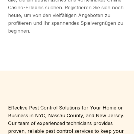
Casino-Erlebnis suchen. Registrieren Sie sich noch
heute, um von den vielfältigen Angeboten zu
profitieren und Ihr spannendes Spielvergnügen zu
beginnen.
Effective Pest Control Solutions for Your Home or
Business in NYC, Nassau County, and New Jersey.
Our team of experienced technicians provides
proven, reliable pest control services to keep your