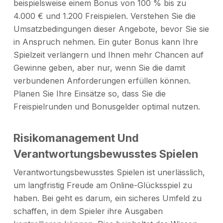
beispielsweise einem Bonus von 100 % bis zu
4.000 € und 1.200 Freispielen. Verstehen Sie die
Umsatzbedingungen dieser Angebote, bevor Sie sie
in Anspruch nehmen. Ein guter Bonus kann Ihre
Spielzeit verlängern und Ihnen mehr Chancen auf
Gewinne geben, aber nur, wenn Sie die damit
verbundenen Anforderungen erfüllen können.
Planen Sie Ihre Einsätze so, dass Sie die
Freispielrunden und Bonusgelder optimal nutzen.
Risikomanagement Und
Verantwortungsbewusstes Spielen
Verantwortungsbewusstes Spielen ist unerlässlich,
um langfristig Freude am Online-Glücksspiel zu
haben. Bei geht es darum, ein sicheres Umfeld zu
schaffen, in dem Spieler ihre Ausgaben