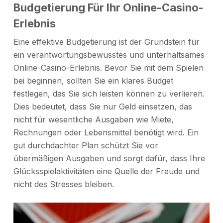
Budgetierung Für Ihr Online-Casino-
Erlebnis
Eine effektive Budgetierung ist der Grundstein für
ein verantwortungsbewusstes und unterhaltsames
Online-Casino-Erlebnis. Bevor Sie mit dem Spielen
bei beginnen, sollten Sie ein klares Budget
festlegen, das Sie sich leisten können zu verlieren.
Dies bedeutet, dass Sie nur Geld einsetzen, das
nicht für wesentliche Ausgaben wie Miete,
Rechnungen oder Lebensmittel benötigt wird. Ein
gut durchdachter Plan schützt Sie vor
übermäßigen Ausgaben und sorgt dafür, dass Ihre
Glücksspielaktivitäten eine Quelle der Freude und
nicht des Stresses bleiben.