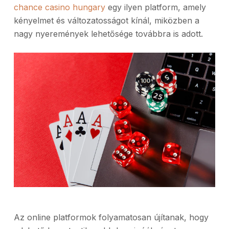
chance casino hungary
egy ilyen platform, amely
kényelmet és változatosságot kínál, miközben a
nagy nyeremények lehetősége továbbra is adott.
Az online platformok folyamatosan újítanak, hogy