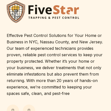
Effective Pest Control Solutions for Your Home or
Business in NYC, Nassau County, and New Jersey.
Our team of experienced technicians provides
proven, reliable pest control services to keep your
property protected. Whether it’s your home or
your business, we deliver treatments that not only
eliminate infestations but also prevent them from
returning. With more than 20 years of hands-on
experience, we’re committed to keeping your
spaces safe, clean, and pest-free