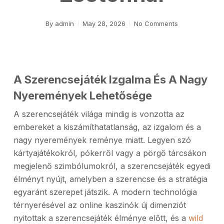
By
admin
May 28, 2026
No Comments
A Szerencsejáték Izgalma És A Nagy
Nyeremények Lehetősége
A szerencsejáték világa mindig is vonzotta az
embereket a kiszámíthatatlanság, az izgalom és a
nagy nyeremények reménye miatt. Legyen szó
kártyajátékokról, pókerről vagy a pörgő tárcsákon
megjelenő szimbólumokról, a szerencsejáték egyedi
élményt nyújt, amelyben a szerencse és a stratégia
egyaránt szerepet játszik. A modern technológia
térnyerésével az online kaszinók új dimenziót
nyitottak a szerencsejáték élménye előtt, és a
wild