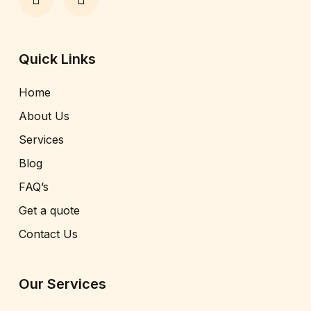
Quick Links
Home
About Us
Services
Blog
FAQ’s
Get a quote
Contact Us
Our Services