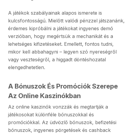
A játékok szabályainak alapos ismerete is
kulcsfontosságú. Mielőtt valódi pénzzel játszanánk,
érdemes kipróbálni a játékokat ingyenes demó
verzióban, hogy megértsük a mechanikát és a
lehetséges kifizetéseket. Emellett, fontos tudni,
mikor kell abbahagyni – legyen szó nyereségről
vagy veszteségről, a higgadt döntéshozatal
elengedhetetlen.
A Bónuszok És Promóciók Szerepe
Az Online Kaszinókban
Az online kaszinók vonzzák és megtartják a
játékosokat különféle bónuszokkal és
promóciókkal. Az üdvözlő bónuszok, befizetési
bónuszok, ingyenes pörgetések és cashback