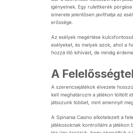
igényelnek. Egy rulettkerék pörgése 
ismerete jelentősen javíthatja az es
erőssége.
Az esélyek megértése kulcsfontosság
esélyeket, és melyek azok, ahol a h
hozzá illő kihívást, de mindig érdeme
A Felelősségte
A szerencsejátékok élvezete hosszú t
kell meghatározni a játékon töltött i
játsszunk többet, mint amennyit me
A Spinania Casino elkötelezett a fel
játékosoknak kontrollálni a játékon 
Ha úgy érezzük, hogy elveszítjük a k