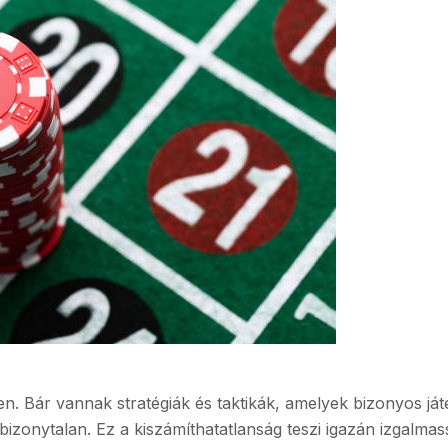
en. Bár vannak stratégiák és taktikák, amelyek bizonyos já
 bizonytalan. Ez a kiszámíthatatlanság teszi igazán izgalma