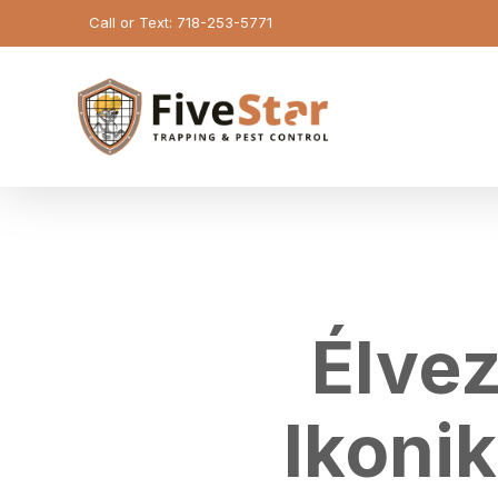
Skip
Call or Text: 718-253-5771
to
main
content
Élve
Ikoni