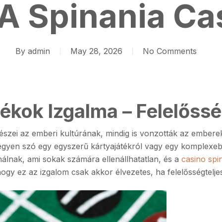
 A Spinania Ca
By
admin
May 28, 2026
No Comments
ékok Izgalma – Felelőssé
szei az emberi kultúrának, mindig is vonzották az emberek
Legyen szó egy egyszerű kártyajátékról vagy egy komplexeb
nálnak, ami sokak számára ellenállhatatlan, és a
casino spi
ogy ez az izgalom csak akkor élvezetes, ha felelősségtelje