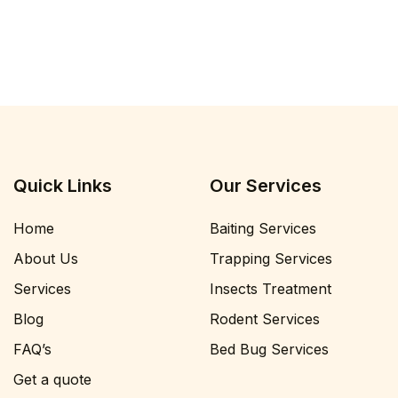
Quick Links
Our Services
Home
Baiting Services
About Us
Trapping Services
Services
Insects Treatment
Blog
Rodent Services
FAQ’s
Bed Bug Services
Get a quote