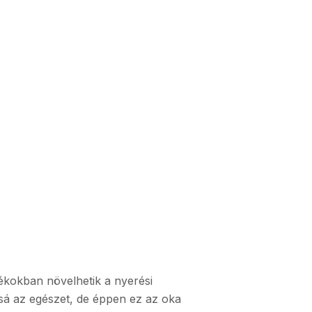
tékokban növelhetik a nyerési
ssá az egészet, de éppen ez az oka