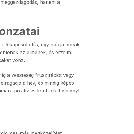
m a meggazdagodás, hanem a
onzatai
jta kikapcsolódás, egy módja annak,
lentenek az elmének, és érzelmi
okakat vonz.
íg a veszteség frusztrációt vagy
elragadja a hév, és mindig képes
zámára pozitív és kontrollált élményt
tékok más-más megközelítést