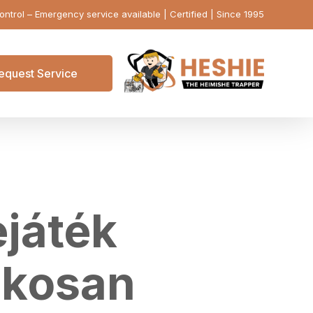
ontrol – Emergency service available | Certified | Since 1995
equest Service
játék
Okosan