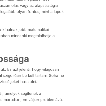
tyaszámolás vagy az alapstratégia
 legalább olyan fontos, mint a lapok
k kínálnak jobb matematikai
kában mindenki megtalálhatja a
tossága
k. Ez azt jelenti, hogy világosan
at szigorúan be kell tartani. Soha ne
teségeket hajszolni.
nál, amelyek segítenek a
ozás maradjon, ne váljon problémává.