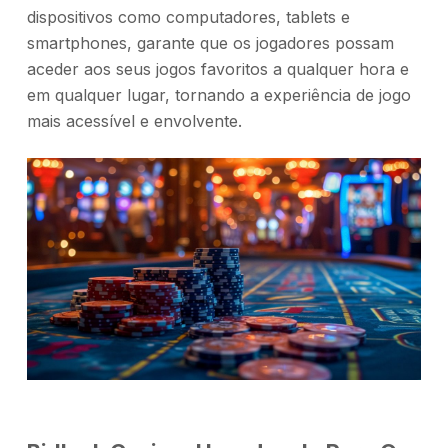
dispositivos como computadores, tablets e
smartphones, garante que os jogadores possam
aceder aos seus jogos favoritos a qualquer hora e
em qualquer lugar, tornando a experiência de jogo
mais acessível e envolvente.