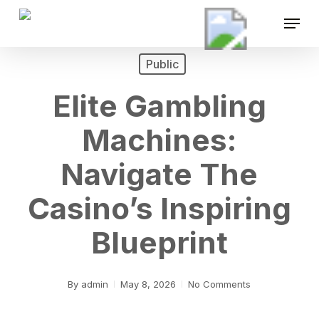
Skip
Menu
to
main
content
Public
Elite Gambling
Machines:
Navigate The
Casino’s Inspiring
Blueprint
By
admin
May 8, 2026
No Comments