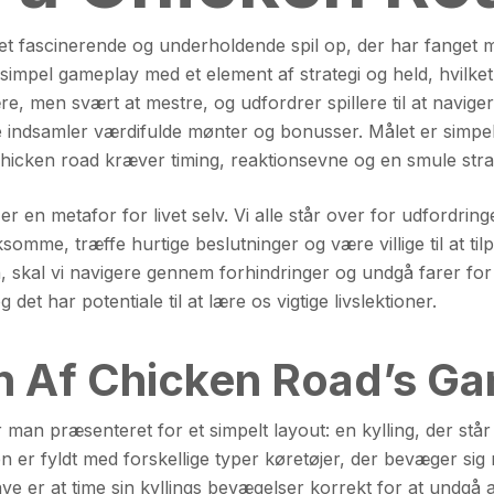
ket et fascinerende og underholdende spil op, der har fan
impel gameplay med et element af strategi og held, hvilket g
t lære, men svært at mestre, og udfordrer spillere til at navige
e indsamler værdifulde mønter og bonusser. Målet er simpe
hicken road kræver timing, reaktionsevne og en smule stra
t er en metafor for livet selv. Vi alle står over for udfordri
ksomme, træffe hurtige beslutninger og være villige til at 
, skal vi navigere gennem forhindringer og undgå farer for a
et har potentiale til at lære os vigtige livslektioner.
n Af Chicken Road’s G
man præsenteret for et simpelt layout: en kylling, der står 
 er fyldt med forskellige typer køretøjer, der bevæger sig
ave er at time sin kyllings bevægelser korrekt for at undgå 