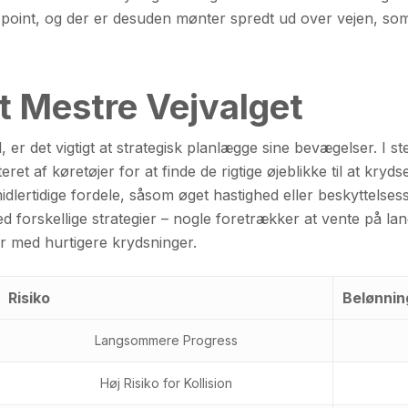
n point, og der er desuden mønter spredt ud over vejen, so
At Mestre Vejvalget
 er det vigtigt at strategisk planlægge sine bevægelser. I ste
et af køretøjer for at finde de rigtige øjeblikke til at kry
dlertidige fordele, såsom øget hastighed eller beskyttelse
 forskellige strategier – nogle foretrækker at vente på lan
r med hurtigere krydsninger.
Risiko
Belønnin
Langsommere Progress
Høj Risiko for Kollision