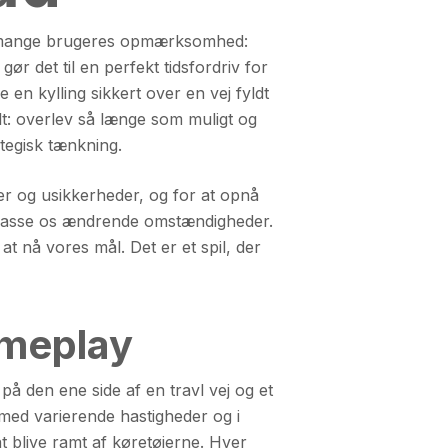
get mange brugeres opmærksomhed:
ør det til en perfekt tidsfordriv for
re en kylling sikkert over en vej fyldt
lt: overlev så længe som muligt og
tegisk tænkning.
nger og usikkerheder, og for at opnå
tilpasse os ændrende omstændigheder.
t nå vores mål. Det er et spil, der
ameplay
på den ene side af en travl vej og et
 med varierende hastigheder og i
at blive ramt af køretøjerne. Hver