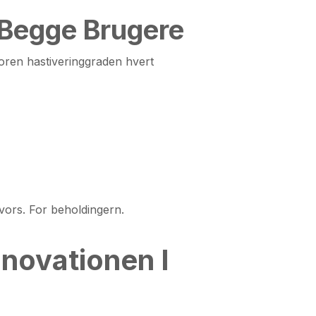
 Begge Brugere
toren hastiveringgraden hvert
vors. For beholdingern.
novationen I