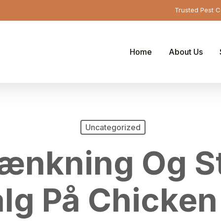
Trusted Pest C
Home
About Us
Uncategorized
Tænkning Og St
alg På Chicken