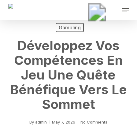
Skip
Menu
to
main
content
Gambling
Développez Vos
Compétences En
Jeu Une Quête
Bénéfique Vers Le
Sommet
By
admin
May 7, 2026
No Comments