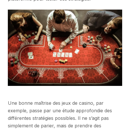
Une bonne maîtrise des jeux de casino, par
exemple, passe par une étude approfondie des
différentes stratégies possibles. Il ne s’agit pas
simplement de parier, mais de prendre des