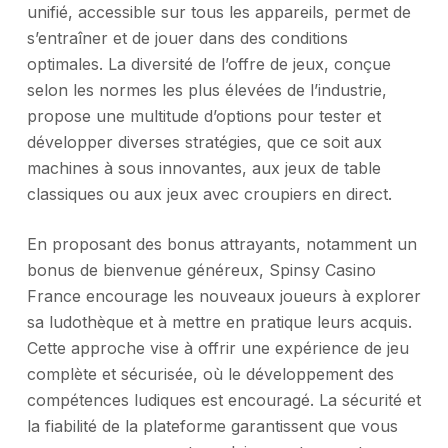
unifié, accessible sur tous les appareils, permet de
s’entraîner et de jouer dans des conditions
optimales. La diversité de l’offre de jeux, conçue
selon les normes les plus élevées de l’industrie,
propose une multitude d’options pour tester et
développer diverses stratégies, que ce soit aux
machines à sous innovantes, aux jeux de table
classiques ou aux jeux avec croupiers en direct.
En proposant des bonus attrayants, notamment un
bonus de bienvenue généreux, Spinsy Casino
France encourage les nouveaux joueurs à explorer
sa ludothèque et à mettre en pratique leurs acquis.
Cette approche vise à offrir une expérience de jeu
complète et sécurisée, où le développement des
compétences ludiques est encouragé. La sécurité et
la fiabilité de la plateforme garantissent que vous