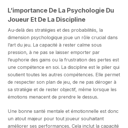
L’importance De La Psychologie Du
Joueur Et De La Discipline
Au-delà des stratégies et des probabilités, la
dimension psychologique joue un rôle crucial dans
l’art du jeu. La capacité à rester calme sous
pression, à ne pas se laisser emporter par
l’euphorie des gains ou la frustration des pertes est
une compétence en soi. La discipline est le pilier qui
soutient toutes les autres compétences. Elle permet
de respecter son plan de jeu, de ne pas déroger à
sa stratégie et de rester objectif, même lorsque les
émotions menacent de prendre le dessus.
Une bonne santé mentale et émotionnelle est donc
un atout majeur pour tout joueur souhaitant
améliorer ses performances. Cela inclut la capacité