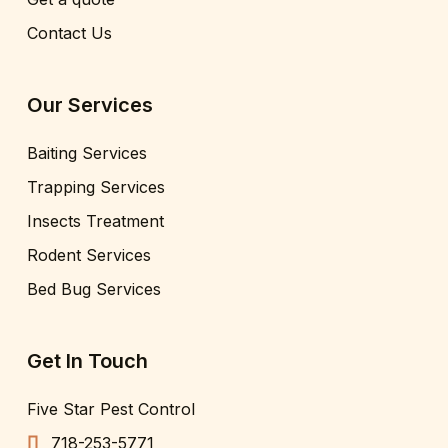
Contact Us
Our Services
Baiting Services
Trapping Services
Insects Treatment
Rodent Services
Bed Bug Services
Get In Touch
Five Star Pest Control
718-253-5771