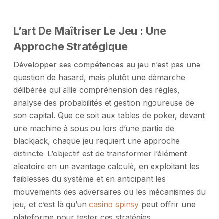
L’art De Maîtriser Le Jeu : Une
Approche Stratégique
Développer ses compétences au jeu n’est pas une
question de hasard, mais plutôt une démarche
délibérée qui allie compréhension des règles,
analyse des probabilités et gestion rigoureuse de
son capital. Que ce soit aux tables de poker, devant
une machine à sous ou lors d’une partie de
blackjack, chaque jeu requiert une approche
distincte. L’objectif est de transformer l’élément
aléatoire en un avantage calculé, en exploitant les
faiblesses du système et en anticipant les
mouvements des adversaires ou les mécanismes du
jeu, et c’est là qu’un
casino spinsy
peut offrir une
plateforme pour tester ces stratégies.