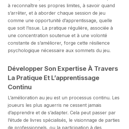
à reconnaître ses propres limites, à savoir quand
s’arrêter, et à aborder chaque session de jeu
comme une opportunité d’apprentissage, quelle
que soit l’issue. La pratique régulière, associée à
une concentration soutenue et à une volonté
constante de s’améliorer, forge cette résilience
psychologique nécessaire aux sommets du jeu.
Développer Son Expertise À Travers
La Pratique Et L’apprentissage
Continu
L’amélioration au jeu est un processus continu. Les
joueurs les plus aguerris ne cessent jamais
d’apprendre et de s’adapter. Cela peut passer par
l’étude de livres spécialisés, le visionnage de parties
de professionnels, ou la participation à des