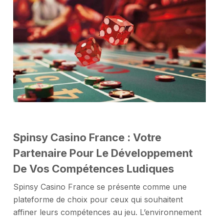
Spinsy Casino France : Votre
Partenaire Pour Le Développement
De Vos Compétences Ludiques
Spinsy Casino France se présente comme une
plateforme de choix pour ceux qui souhaitent
affiner leurs compétences au jeu. L’environnement