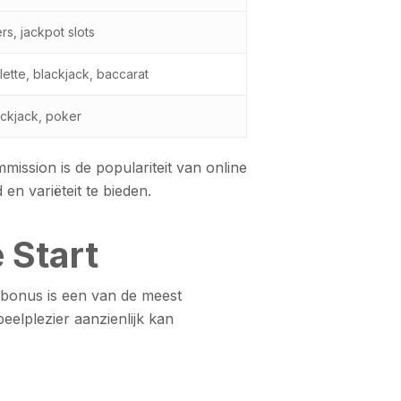
rs, jackpot slots
lette, blackjack, baccarat
ackjack, poker
mission is de populariteit van online
en variëteit te bieden.
 Start
tbonus is een van de meest
eelplezier aanzienlijk kan