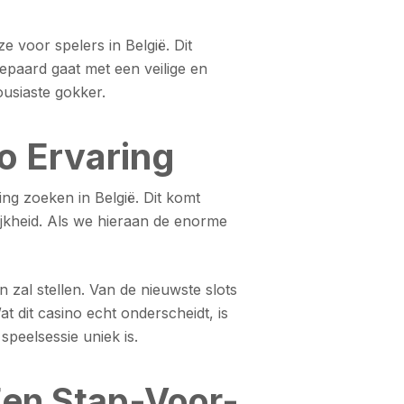
e voor spelers in België. Dit
epaard gaat met een veilige en
ousiaste gokker.
o Ervaring
ng zoeken in België. Dit komt
ijkheid. Als we hieraan de enorme
 zal stellen. Van de nieuwste slots
at dit casino echt onderscheidt, is
speelsessie uniek is.
Een Stap-Voor-