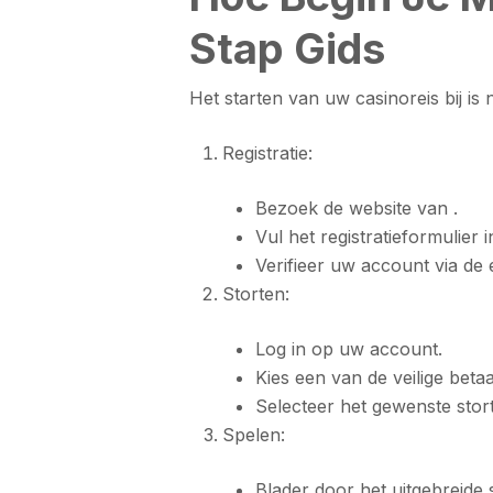
Stap Gids
Het starten van uw casinoreis bij is
Registratie:
Bezoek de website van .
Vul het registratieformulier
Verifieer uw account via de 
Storten:
Log in op uw account.
Kies een van de veilige bet
Selecteer het gewenste stor
Spelen:
Blader door het uitgebreide