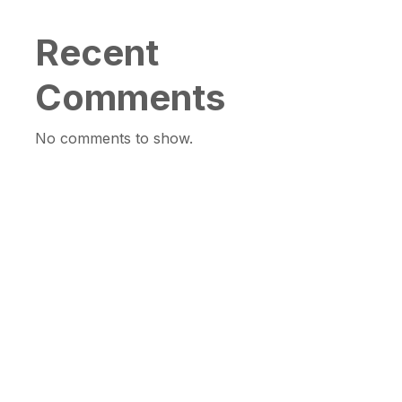
Recent
Comments
No comments to show.