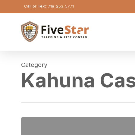
Skip
Call or Text: 718-253-5771
to
main
content
Category
Kahuna Casi
Unleash
your