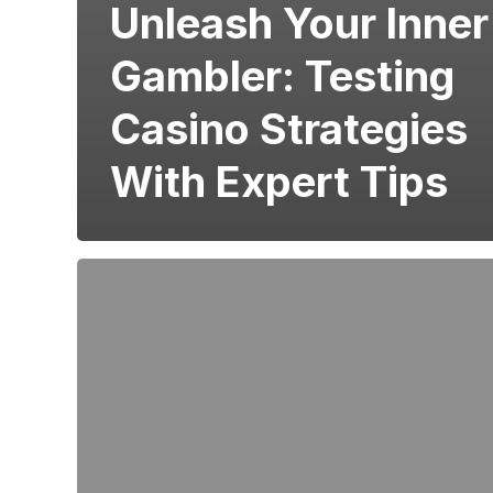
Unleash Your Inner
Gambler: Testing
Casino Strategies
With Expert Tips
Optimalisatie
van
klantcontact
bij
CesarJacobs.nl
voor
betere
service