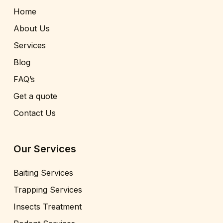
Home
About Us
Services
Blog
FAQ’s
Get a quote
Contact Us
Our Services
Baiting Services
Trapping Services
Insects Treatment