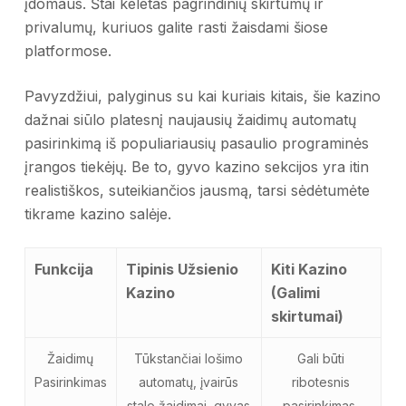
įdomaus. Štai keletas pagrindinių skirtumų ir
privalumų, kuriuos galite rasti žaisdami šiose
platformose.
Pavyzdžiui, palyginus su kai kuriais kitais, šie kazino
dažnai siūlo platesnį naujausių žaidimų automatų
pasirinkimą iš populiariausių pasaulio programinės
įrangos tiekėjų. Be to, gyvo kazino sekcijos yra itin
realistiškos, suteikiančios jausmą, tarsi sėdėtumėte
tikrame kazino salėje.
Funkcija
Tipinis Užsienio
Kiti Kazino
Kazino
(Galimi
skirtumai)
Žaidimų
Tūkstančiai lošimo
Gali būti
Pasirinkimas
automatų, įvairūs
ribotesnis
stalo žaidimai, gyvas
pasirinkimas,