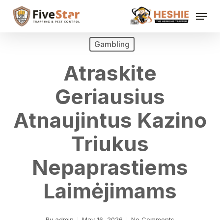
Skip
Menu
to
Close
main
Menu
content
Gambling
Atraskite
Geriausius
Atnaujintus Kazino
Triukus
Nepaprastiems
Laimėjimams
By
admin
May 16, 2026
No Comments