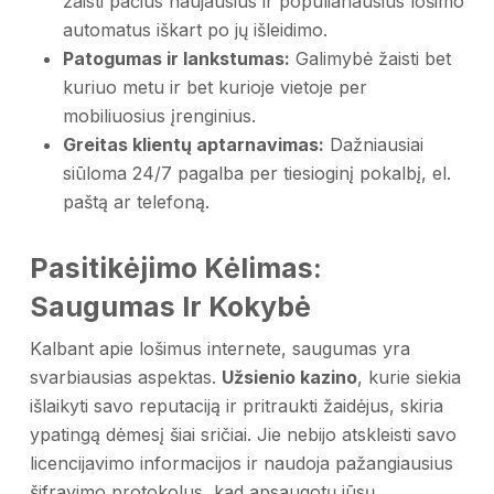
žaisti pačius naujausius ir populiariausius lošimo
automatus iškart po jų išleidimo.
Patogumas ir lankstumas:
Galimybė žaisti bet
kuriuo metu ir bet kurioje vietoje per
mobiliuosius įrenginius.
Greitas klientų aptarnavimas:
Dažniausiai
siūloma 24/7 pagalba per tiesioginį pokalbį, el.
paštą ar telefoną.
Pasitikėjimo Kėlimas:
Saugumas Ir Kokybė
Kalbant apie lošimus internete, saugumas yra
svarbiausias aspektas.
Užsienio kazino
, kurie siekia
išlaikyti savo reputaciją ir pritraukti žaidėjus, skiria
ypatingą dėmesį šiai sričiai. Jie nebijo atskleisti savo
licencijavimo informacijos ir naudoja pažangiausius
šifravimo protokolus, kad apsaugotų jūsų