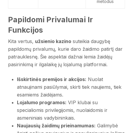
metodus
Papildomi Privalumai Ir
Funkcijos
Kita vertus,
užsienio kazino
suteikia daugybę
papildomų privalumų, kurie daro žaidimo patirtį dar
patrauklesnę. Šie aspektai dažnai lemia žaidėjų
pasirinkimą ir ilgalaikę jų lojalumą platformai.
Išskirtinės premijos ir akcijos:
Nuolat
atnaujinami pasiūlymai, skirti tiek naujiems, tiek
esamiems žaidėjams.
Lojalumo programos:
VIP klubai su
specialiomis privilegijomis, nuolaidomis ir
asmeniniais vadybininkais.
Naujausių žaidimų prieinamumas:
Galimybė