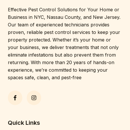
Effective Pest Control Solutions for Your Home or
Business in NYC, Nassau County, and New Jersey.
Our team of experienced technicians provides
proven, reliable pest control services to keep your
property protected. Whether it’s your home or
your business, we deliver treatments that not only
eliminate infestations but also prevent them from
returning. With more than 20 years of hands-on
experience, we’re committed to keeping your
spaces safe, clean, and pest-free
Quick Links