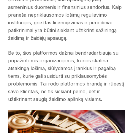
asmeninius duomenis ir finansinius sandorius. Kaip
praneša nepriklausomos lošimų reguliavimo
institucijos, griežtas licencijavimas ir periodiniai
patikrinimai yra būtini siekiant užtikrinti sąžiningą
žaidimą ir žaidėjų apsaugą.
Be to, šios platformos dažnai bendradarbiauja su
pripažintomis organizacijomis, kurios skatina
atsakingą lošimą, siūlydamos įrankius ir pagalbą
tiems, kurie gali susidurti su priklausomybės
problemomis. Tai rodo platformos brandą ir rūpestį
savo klientais, ne tik siekiant pelno, bet ir
užtikrinant saugią žaidimo aplinką visiems.