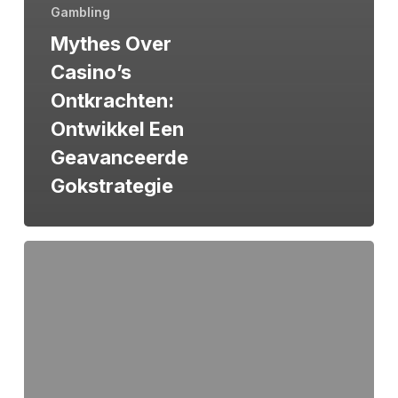
Gambling
Mythes Over
Casino’s
Ontkrachten:
Ontwikkel Een
Geavanceerde
Gokstrategie
Ontdek
effectieve
casinostrategieën
om
uw
winstdoelen
te